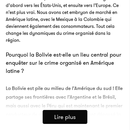
d’abord vers les États-Unis, et ensuite vers l’Europe. Ce
n’est plus vrai. Nous avons cet embryon de marché en
Amérique latine, avec le Mexique à la Colombie qui
deviennent également des consommateurs. Tout cela
change les dynamiques du crime organisé dans la
région.
Pourquoi la Bolivie est-elle un lieu central pour
enquêter sur le crime organisé en Amérique
latine ?
La Bolivie est pile au milieu de l’Amérique du sud ! Elle
partage ses frontières avec l’Argentine et le Brésil,
mais aussi avec le Péru qui est maintenant le premier
producteur de cocaïne au monde, ayant dépassé la
Lire plus
Colombie. La Bolivie est aussi un pays voisin du Chili,