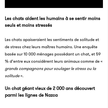
Les chats aident les humains à se sentir moins
seuls et moins stressés
Les chats apaiseraient les senti­ments de soli­tude et
de stress chez leurs maîtres humains. Une enquête
basée sur 10 000 ménages possé­dant un chat, et 59
% d’entre eux consi­dèrent leurs animaux comme de «
grands compa­gnons pour soula­ger le stress ou la
soli­tude
».
Un chat géant vieux de 2 000 ans découvert
parmi les lignes de Nazca