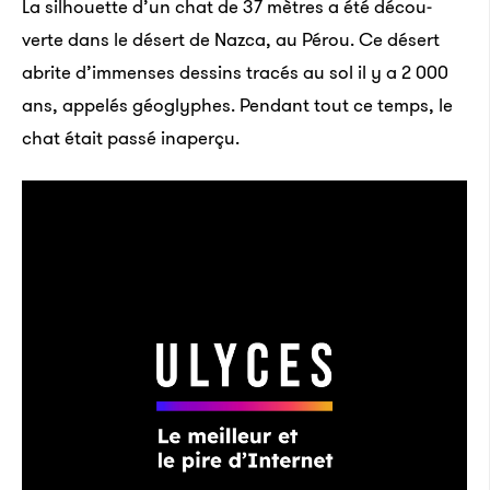
La silhouette d’un chat de 37 mètres a été décou­
verte dans le désert de Nazca, au Pérou. Ce désert
abrite d’im­menses dessins tracés au sol il y a 2 000
ans, appe­lés géoglyphes. Pendant tout ce temps, le
chat était passé inaperçu.