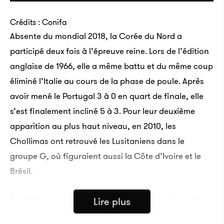
Crédits : Conifa
Absente du mondial 2018, la Corée du Nord a
participé deux fois à l’épreuve reine. Lors de l’édition
anglaise de 1966, elle a même battu et du même coup
éliminé l’Italie au cours de la phase de poule. Après
avoir mené le Portugal 3 à 0 en quart de finale, elle
s’est finalement incliné 5 à 3. Pour leur deuxième
apparition au plus haut niveau, en 2010, les
Chollimas ont retrouvé les Lusitaniens dans le
groupe G, où figuraient aussi la Côte d’Ivoire et le
Brésil.
En dehors du capitaine
Hong Yong-jo, qui évoluait en
Lire plus
Russie, les 23 sélectionnés vivaient tous sur le sol de