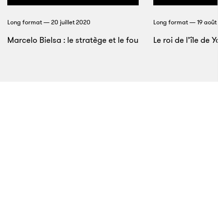
divertissement.
Long format — 20 juillet 2020
Long format — 19 août
Marcelo Bielsa : le stratège et le fou
Le roi de l’île de 
10