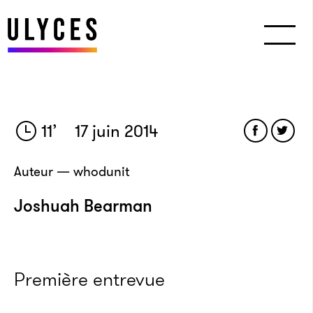
11
’
17 juin 2014
Auteur — whodunit
Joshuah Bearman
Première entrevue