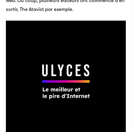
web. Du coup, plusieurs éditeurs ont commencé à en
sortir, The Atavist par exemple.