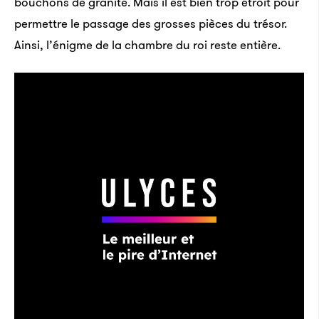
bouchons de granite. Mais il est bien trop étroit pour
permettre le passage des grosses pièces du trésor.
Ainsi, l’énigme de la chambre du roi reste entière.