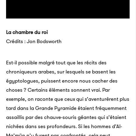
La chambre du roi
Crédits : Jon Bodsworth
Est-il possible malgré tout que les récits des
chroniqueurs arabes, sur lesquels se basent les
égyptologues, puissent encore nous cacher des
choses ? Certains éléments sonnent vrai. Par
exemple, on raconte que ceux qui s’aventurèrent plus
tard dans la Grande Pyramide étaient fréquemment
assaillis par des chauve-souris géantes qui s’étaient
nichées dans ses profondeurs. Si les hommes d’Al-
Ma’mūn n’y furent pas confrontés, cela peut