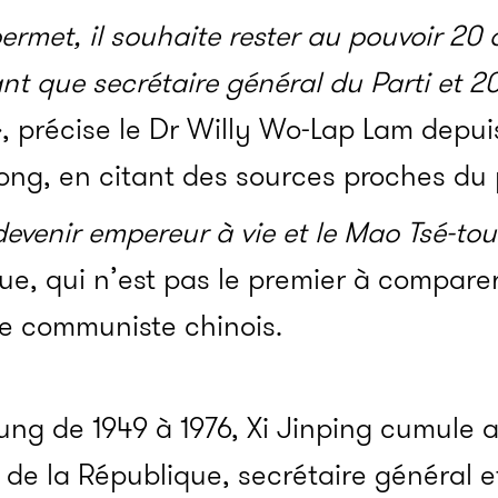
permet, il souhaite rester au pouvoir 20 
nt que secrétaire général du Parti et 2
,
précise le Dr Willy Wo-Lap Lam depuis
ng, en citant des sources proches du p
devenir empereur à vie et le Mao Tsé-to
gue, qui n’est pas le premier à comparer
e communiste chinois.
g de 1949 à 1976, Xi Jinping cumule au
t de la République, secrétaire général e