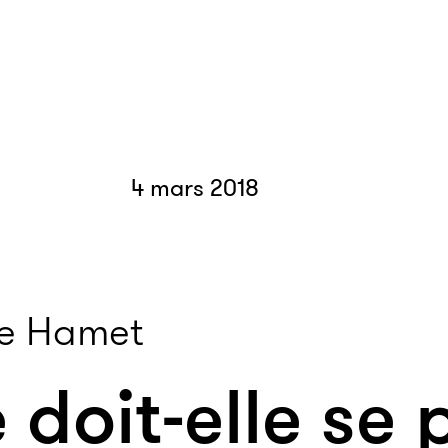
4 mars 2018
le Hamet
 doit-elle se