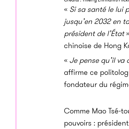
«
Si sa santé le lui 
jusqu’en 2032 en ta
président de l’État
»
chinoise de Hong Ko
«
Je pense qu’il va 
affirme ce politolo
fondateur du régim
Comme Mao Tsé-toun
pouvoirs : présiden