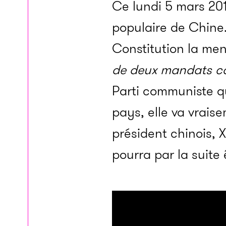
Ce lundi 5 mars 201
populaire de Chine. 
Constitution la men
de deux mandats co
Parti communiste qu
pays, elle va vraise
président chinois, 
pourra par la suite 