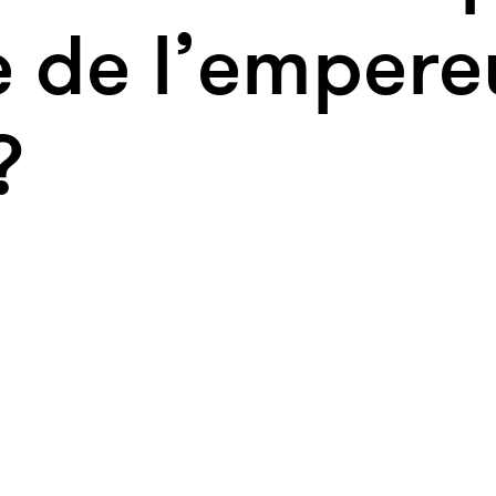
 de l’empere
?