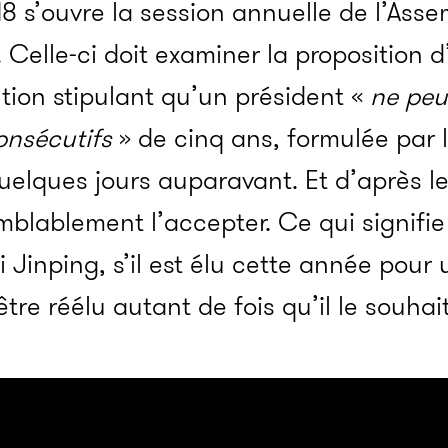
8 s’ouvre la session annuelle de l’Ass
Celle-ci doit examiner la proposition d
tion stipulant qu’un président «
ne peu
nsécutifs
» de cinq ans, formulée par 
elques jours auparavant. Et d’après le
mblablement l’accepter. Ce qui signifie
Xi Jinping, s’il est élu cette année pou
être réélu autant de fois qu’il le souhai