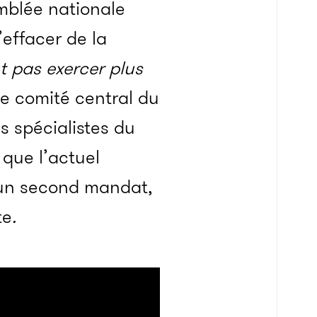
emblée nationale
’effacer de la
t pas exercer plus
le comité central du
s spécialistes du
 que l’actuel
r un second mandat,
te
.