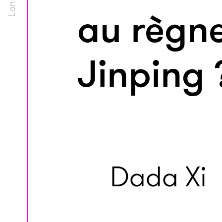
au règne
Jinping 
Dada Xi