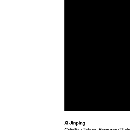
Xi Jinping
Crédits : Thierry Ehrmann/Flick