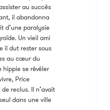
assister au succès
tant, il abandonna
it d’une paralysie
oïde. Un vieil ami
 il dut rester sous
dres au cœur du
e hippie se révéler
ivre, Price
de reclus. Il n’avait
seul dans une ville