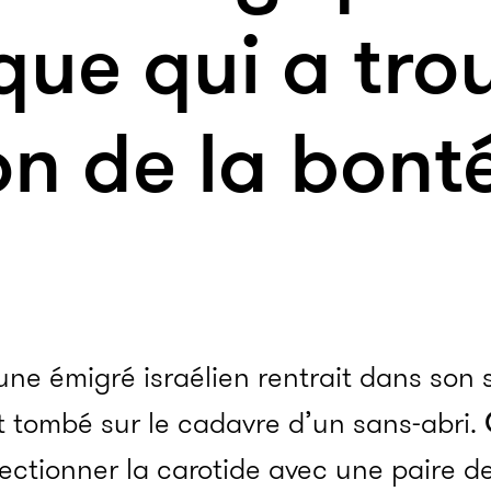
ique qui a tro
on de la bont
jeune émigré israélien rentrait dans son
t tombé sur le cadavre d’un sans-abri.
ectionner la carotide avec une paire de