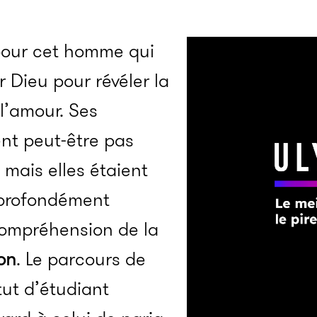
pour cet homme qui
r Dieu pour révéler la
 l’amour. Ses
nt peut-être pas
, mais elles étaient
 profondément
compréhension de la
ion
. Le parcours de
tut d’étudiant