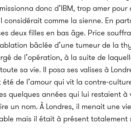
démissionna donc d’IBM, trop amer pour 
il considérait comme la sienne. En par
es deux filles en bas âge. Price souffra
 ablation bâclée d’une tumeur de la thyr
gé de l’opération, à la suite de laquelle
toute sa vie. Il posa ses valises à Lon
 été de l’amour qui vit la contre-cultur
s quelques années qui lui restaient à v
ire un nom. À Londres, il menait une vie 
able mais il était à présent totalement 