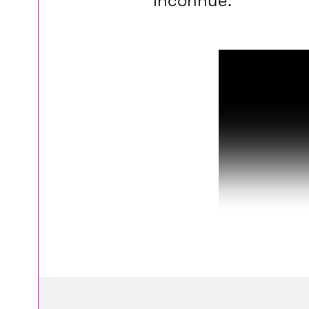
inconnue.