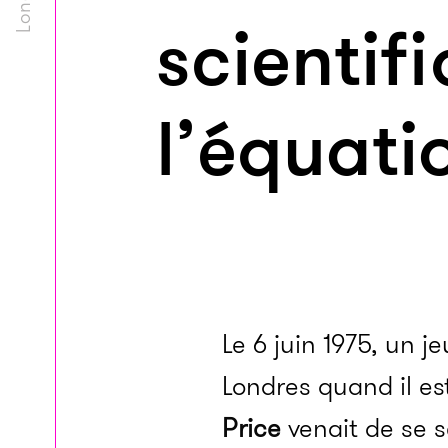
scientif
l’équati
Le 6 juin 1975, un 
Londres quand il es
Price
venait de se s