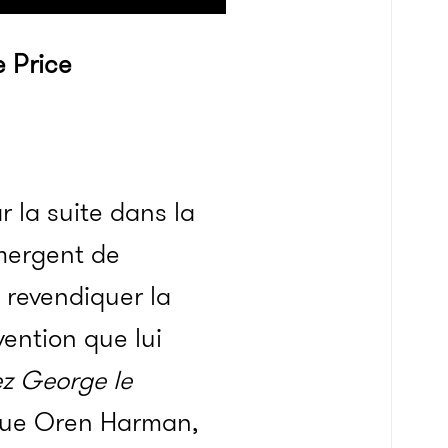
 Price
r la suite dans la
mergent de
 revendiquer la
vention que lui
z George le
que Oren Harman,