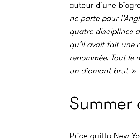
auteur d’une biogra
ne parte pour l’Angl
quatre disciplines d
qu’il avait fait une 
renommée. Tout le m
un diamant brut.
»
Summer o
Price quitta New Yor