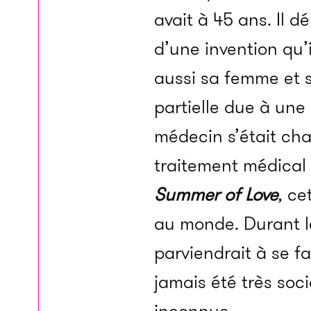
avait à 45 ans. Il 
d’une invention qu’
aussi sa femme et s
partielle due à une
médecin s’était char
traitement médical 
Summer of Love
,
cet
au monde. Durant le
parviendrait à se fa
jamais été très soci