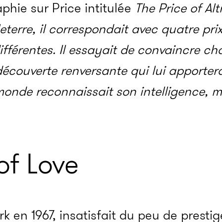
phie sur Price intitulée
The Price of Al
eterre, il correspondait avec quatre pri
ifférentes. Il essayait de convaincre c
découverte renversante qui lui apporterai
onde reconnaissait son intelligence, ma
f Love
k en 1967, insatisfait du peu de prestige