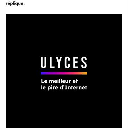
réplique.