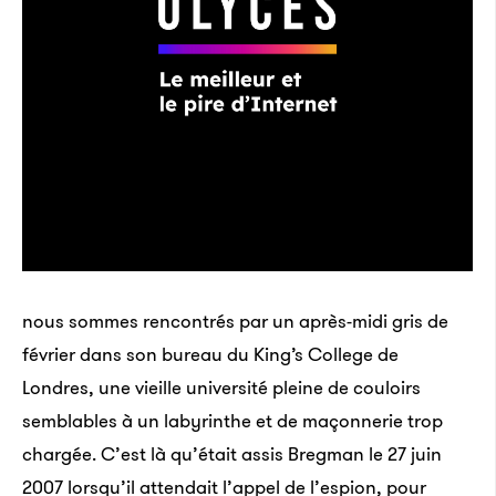
nous sommes rencontrés par un après-midi gris de
février dans son bureau du King’s College de
Londres, une vieille université pleine de couloirs
semblables à un labyrinthe et de maçonnerie trop
chargée. C’est là qu’était assis Bregman le 27 juin
2007 lorsqu’il attendait l’appel de l’espion, pour