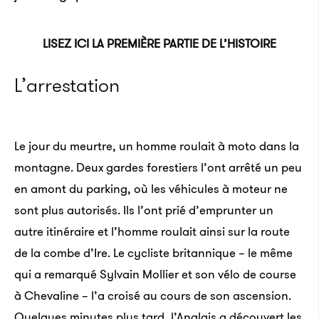
LISEZ ICI LA PREMIÈRE PARTIE DE L’HISTOIRE
L’arrestation
Le jour du meurtre, un homme roulait à moto dans la
montagne. Deux gardes forestiers l’ont arrêté un peu
en amont du parking, où les véhicules à moteur ne
sont plus autorisés. Ils l’ont prié d’emprunter un
autre itinéraire et l’homme roulait ainsi sur la route
de la combe d’Ire. Le cycliste britannique – le même
qui a remarqué Sylvain Mollier et son vélo de course
à Chevaline – l’a croisé au cours de son ascension.
Quelques minutes plus tard, l’Anglais a découvert les