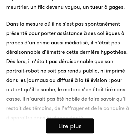
meurtrier, un flic devenu voyou, un tueur à gages.
Dans la mesure où il ne s’est pas spontanément
présenté pour porter assistance à ses collègues à
propos d’un crime aussi médiatisé, il n’était pas
déraisonnable d’émettre cette dernière hypothèse.
Dès lors, il n’était pas déraisonnable que son
portrait-robot ne soit pas rendu public, ni imprimé
dans les journaux ou diffusé à la télévision : pour
autant qu’il le sache, le motard s’en était tiré sans
casse. Il n’aurait pas été habile de faire savoir qu’il
restait des témoins, de l’effrayer et de le conduire à
disparaître dans la clandestinité.
Lire plus
Dans les mois qui ont suivi la fouille de son