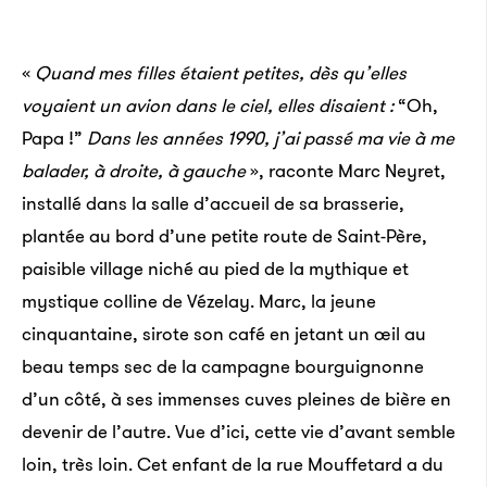
«
Quand mes filles étaient petites, dès qu’elles
voyaient un avion dans le ciel, elles disaient :
“Oh,
Papa !”
Dans les années 1990, j’ai passé ma vie à me
balader, à droite, à gauche
», raconte Marc Neyret,
installé dans la salle d’accueil de sa brasserie,
plantée au bord d’une petite route de Saint-Père,
paisible village niché au pied de la mythique et
mystique colline de Vézelay. Marc, la jeune
cinquantaine, sirote son café en jetant un œil au
beau temps sec de la campagne bourguignonne
d’un côté, à ses immenses cuves pleines de bière en
devenir de l’autre. Vue d’ici, cette vie d’avant semble
loin, très loin. Cet enfant de la rue Mouffetard a du