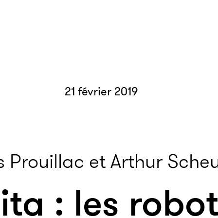
21 février 2019
 Prouillac et Arthur Sche
ita : les robo