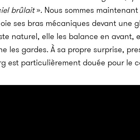
iel brûlait
»
.
Nous sommes maintenant e
éploie ses bras mécaniques devant une g
ste naturel, elle les balance en avant, 
e les gardes. À sa propre surprise, pr
g est particulièrement douée pour le 