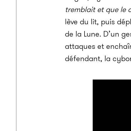
tremblait et que le c
lève du lit, puis d
de la Lune. D’un ge
attaques et enchaîn
défendant, la cybor