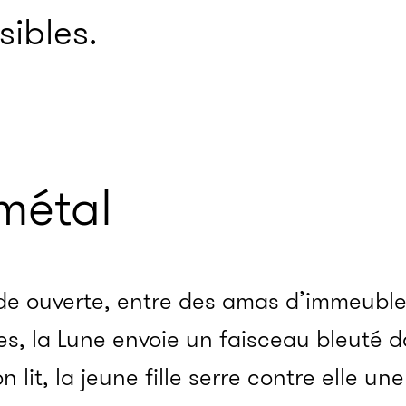
sibles.
métal
nde ouverte, entre des amas d’immeuble
s, la Lune envoie un faisceau bleuté 
on lit, la jeune fille serre contre elle 