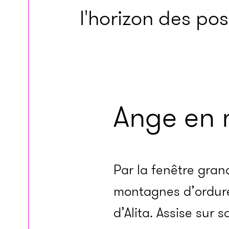
l'horizon des pos
Ange en 
Par la fenêtre gra
montagnes d’ordure
d’Alita. Assise sur s