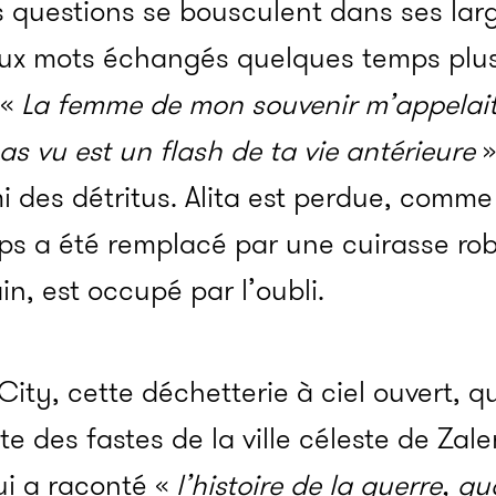
 questions se bousculent dans ses larg
 aux mots échangés quelques temps plus
 «
La femme de mon souvenir m’appelait
as vu est un flash de ta vie antérieure
»
i des détritus. Alita est perdue, comme s
ps a été remplacé par une cuirasse rob
n, est occupé par l’oubli.
 City, cette déchetterie à ciel ouvert, 
e des fastes de la ville céleste de Zale
ui a raconté «
l’histoire de la guerre, qu