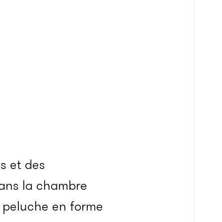
s et des
dans la chambre
une peluche en forme