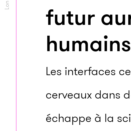
futur au
humains
Les interfaces c
cerveaux dans d
échappe à la sci