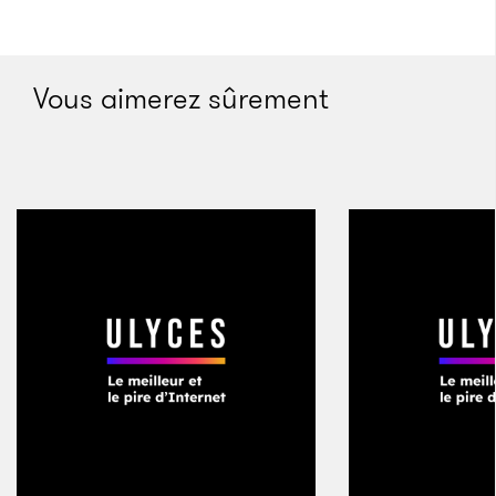
Vous aimerez sûrement
Trois combattants turkmènes chiites sur la ligne de
front
Crédits : Matt Cetti-Roberts
Mais en 2014, l’État islamique a sévi en Irak. En juin,