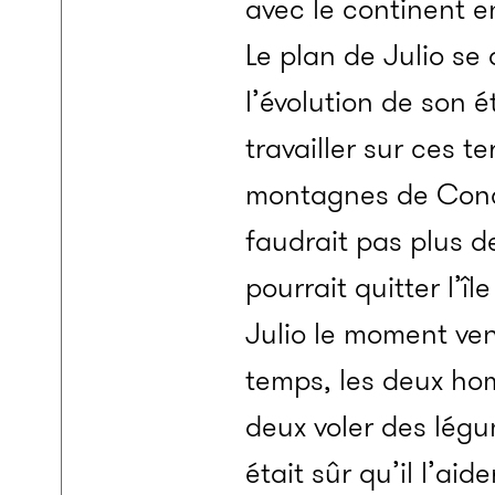
avec le continent e
Le plan de Julio se
l’évolution de son é
travailler sur ces te
montagnes de Concei
faudrait pas plus d
pourrait quitter l’î
Julio le moment ven
temps, les deux homm
deux voler des légum
était sûr qu’il l’ai