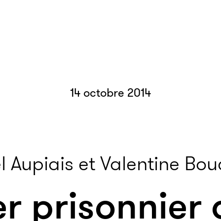
14 octobre 2014
 Aupiais et Valentine Bo
er prisonnier 