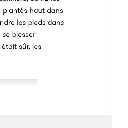
s plantés haut dans
rendre les pieds dans
 se blesser
tait sûr, les