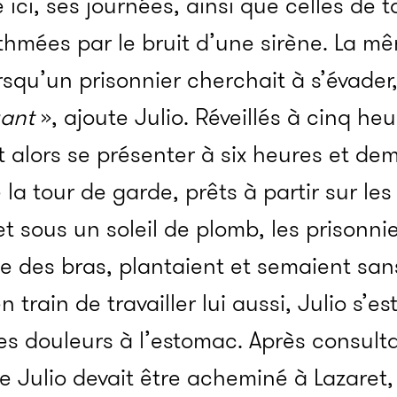
 ici, ses journées, ainsi que celles de t
thmées par le bruit d’une sirène. La m
orsqu’un prisonnier cherchait à s’évader
yant
», ajoute Julio. Réveillés à cinq heu
 alors se présenter à six heures et dem
la tour de garde, prêts à partir sur les
et sous un soleil de plomb, les prisonni
ce des bras, plantaient et semaient san
 en train de travailler lui aussi, Julio s’e
tes douleurs à l’estomac. Après consult
e Julio devait être acheminé à Lazaret,