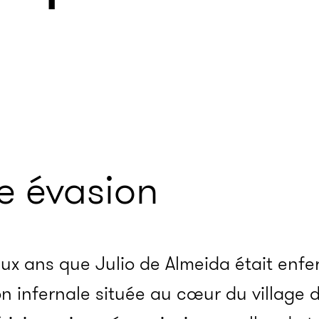
e évasion
eux ans que Julio de Almeida était en
n infernale située au cœur du village d