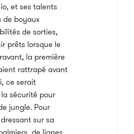
io, et ses talents
ns de boyaux
ilités de sorties,
ir prêts lorsque le
ravant, la première
aient rattrapé avant
i, ce serait
à la sécurité pour
de jungle. Pour
e dressant sur sa
palmiers, de lianes