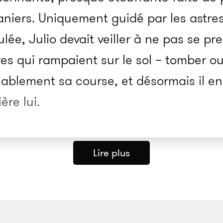
niers. Uniquement guidé par les astre
ulée, Julio devait veiller à ne pas se p
res qui rampaient sur le sol – tomber ou
ablement sa course, et désormais il en é
ère lui.
Lire plus