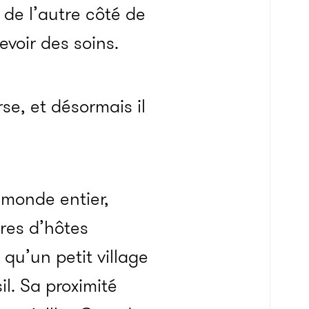
t de l’autre côté de
cevoir des soins.
e, et désormais il
 monde entier,
res d’hôtes
qu’un petit village
il. Sa proximité