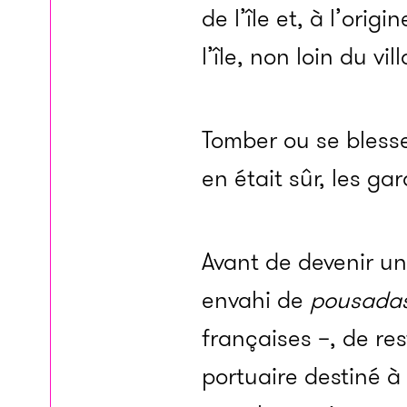
de l’île et, à l’orig
l’île, non loin du vi
Tomber ou se blesse
en était sûr, les gar
Avant de devenir un
envahi de
pousada
françaises –, de re
portuaire destiné à 