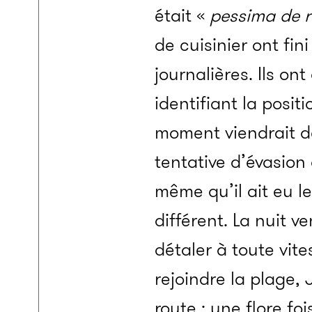
était «
pessima de 
de cuisinier ont fin
journalières. Ils on
identifiant la posit
moment viendrait de
tentative d’évasion
même qu’il ait eu le 
différent. La nuit ve
détaler à toute vite
rejoindre la plage, 
route : une flore f