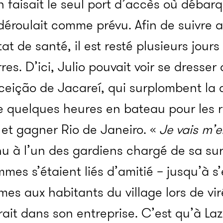
n faisait le seul port d’accès où débar
 déroulait comme prévu. Afin de suivre 
tat de santé, il est resté plusieurs jours
rres. D’ici, Julio pouvait voir se dresser 
ção de Jacareí, qui surplombent la côt
e quelques heures en bateau pour les rej
le et gagner Rio de Janeiro. «
Je vais m’e
u à l’un des gardiens chargé de sa surv
es s’étaient liés d’amitié – jusqu’à s’e
es aux habitants du village lors de vir
derait dans son entreprise. C’est qu’à Laz