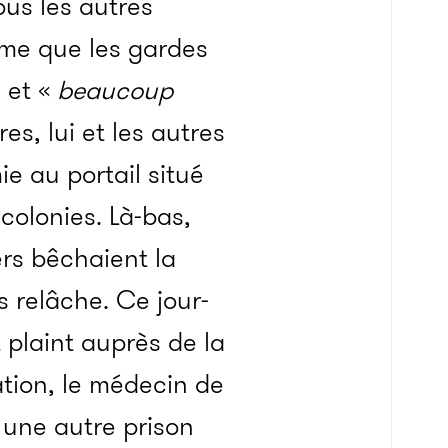
ous les autres
ême que les gardes
, et «
beaucoup
res, lui et les autres
ie au portail situé
 colonies. Là-bas,
ers bêchaient la
s relâche. Ce jour-
st plaint auprès de la
ation, le médecin de
 une autre prison