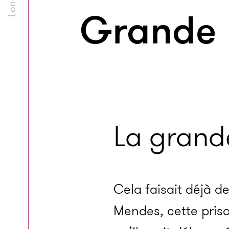
Grande
La grand
Cela faisait déjà d
Mendes, cette priso