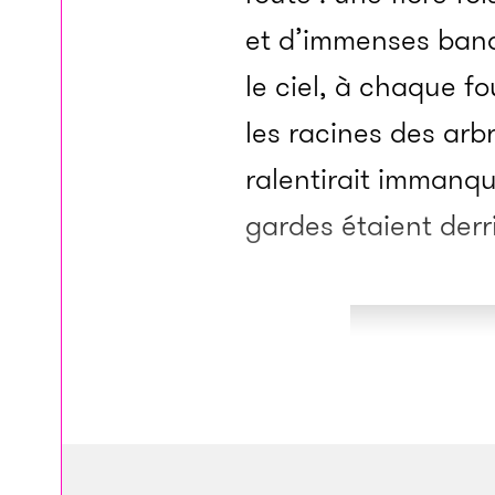
et d’immenses bana
le ciel, à chaque fo
les racines des arb
ralentirait immanqu
gardes étaient derri