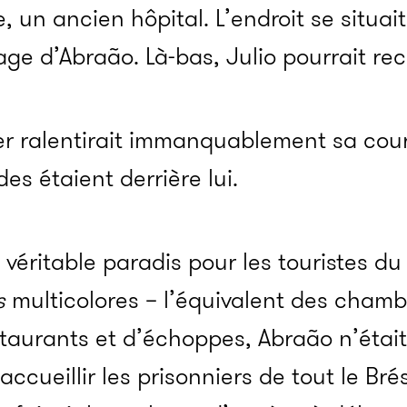
ine, un ancien hôpital. L’endroit se situai
llage d’Abraão. Là-bas, Julio pourrait re
r ralentirait immanquablement sa cours
des étaient derrière lui.
 véritable paradis pour les touristes du
s
multicolores – l’équivalent des chamb
staurants et d’échoppes, Abraão n’était 
accueillir les prisonniers de tout le Brés