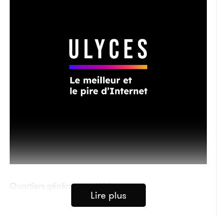
Quartiers généraux de 1959
Lire plus
Crédits : CIA