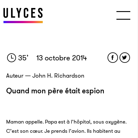
35
’
13 octobre 2014
Auteur — John H. Richardson
Quand mon père était espion
Maman appelle. Papa est à l’hôpital, sous oxygène.
C’est son cœur. Je prends l’avion. Ils habitent au