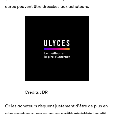
euros peuvent être dressées aux acheteurs.
Crédits : DR
Or les acheteurs risquent justement d’être de plus en
plus nombreux, car selon un
arrêté ministériel
publié