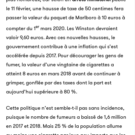
le 11 février, une hausse de taxe de 50 centimes fera
passer la valeur du paquet de Marlboro à 10 euros à
er
compter du 1
mars 2020. Les Winston devraient
valoir 9,60 euros. Avec ces nouvelles hausses, le
gouvernement contribue à une inflation qui s’est
accélérée depuis 2017. Pour décourager les gens de
fumer, la valeur d’une vingtaine de cigarettes a
atteint 8 euros en mars 2018 avant de continuer à
grimper, gonflée par des taxes dont la part est
aujourd’hui supérieure à 80 %.
Cette politique n’est semble-t-il pas sans incidence,
puisque le nombre de fumeurs a baissé de 1,6 million
en 2017 et 2018. Mais 25 % de la population allume
au moins une cigarette par jour, peu importe que les