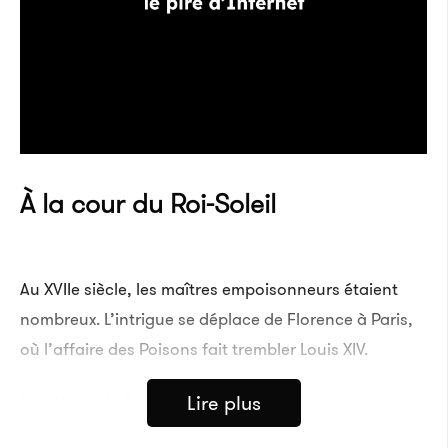
À la cour du Roi-Soleil
Au XVIIe siècle, les maîtres empoisonneurs étaient
nombreux. L’intrigue se déplace de Florence à Paris,
où l’affaire des Poisons fait trembler Louis XIV.
Lire plus
Lire l’épisode 3