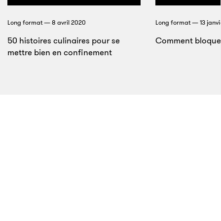
Le réseau magique
Long format — 8 avril 2020
Long format — 13 janv
50 histoires culinaires pour se
Comment bloquer
mettre bien en confinement
11