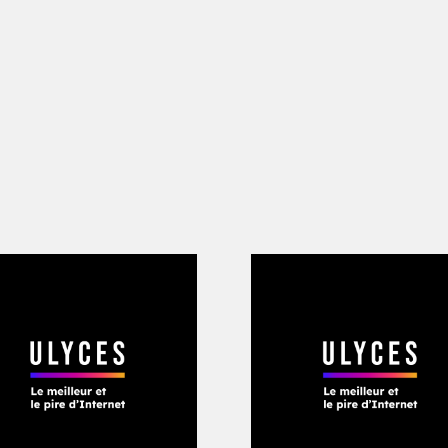
iling Ou