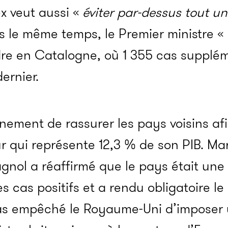
 veut aussi «
éviter par-dessus tout u
s le même temps, le Premier ministre «
dre en Catalogne, où
1 355 cas supplém
ernier.
nement de rassurer les pays voisins afi
r qui représente 12,3 % de son PIB.
Mard
nol a réaffirmé que le pays était une 
s cas positifs et a rendu obligatoire l
as empêché le Royaume-Uni d’imposer