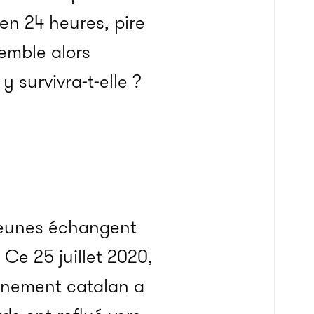
en 24 heures, pire
semble alors
 survivra-t-elle ?
jeunes échangent
 Ce 25 juillet 2020,
ernement catalan a