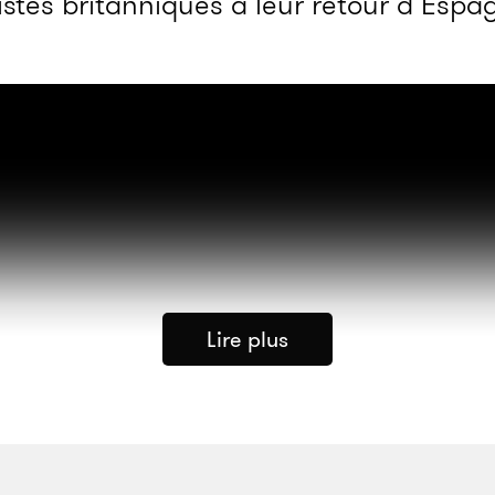
istes britanniques à leur retour d’Espa
Lire plus