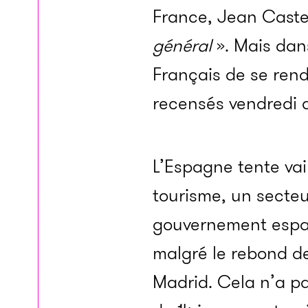
France, Jean Castex
général
». Mais dan
Français de se ren
recensés vendredi d
L’Espagne tente vai
tourisme, un secteu
gouvernement espag
malgré le rebond de
Madrid.
Cela n’a p