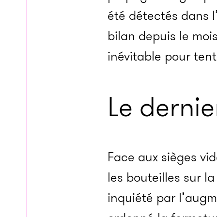
été détectés dans l
bilan depuis le moi
inévitable pour tent
Le dernie
Face aux sièges vi
les bouteilles sur l
inquiété par l’augm