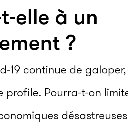
t-elle à un
nement ?
id-19 continue de galoper,
profile. Pourra-t-on limit
conomiques désastreuses