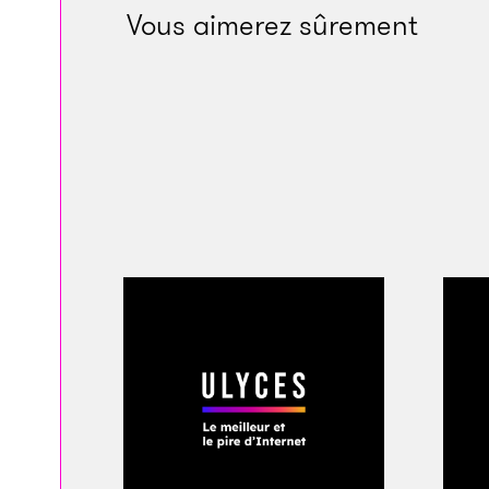
Vous aimerez sûrement
Crédits : Michelle Z