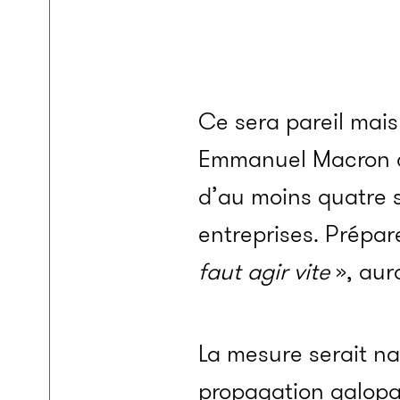
Ce sera pareil mais
Emmanuel Macron ce
d’au moins quatre s
entreprises. Prépa
faut agir vite
», aur
La mesure serait na
propagation galopan