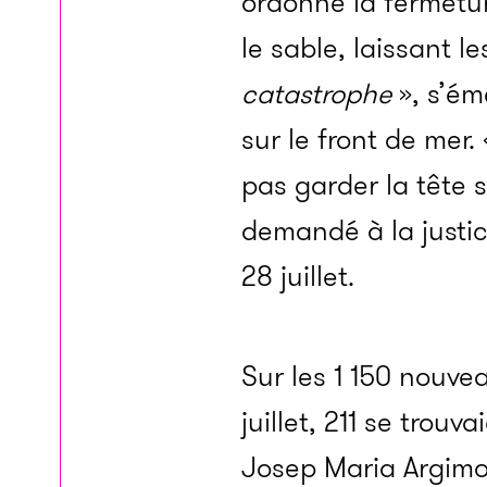
ordonné la fermeture
le sable, laissant l
catastrophe
», s’ém
sur le front de mer.
pas garder la tête 
demandé à la justi
28 juillet.
Sur les 1 150 nouv
juillet, 211 se trou
Josep Maria Argimo