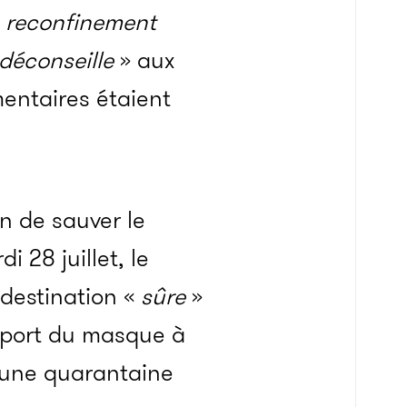
n reconfinement
déconseille
» aux
entaires étaient
n de sauver le
i 28 juillet, le
destination «
sûre
»
e port du masque à
 une quarantaine