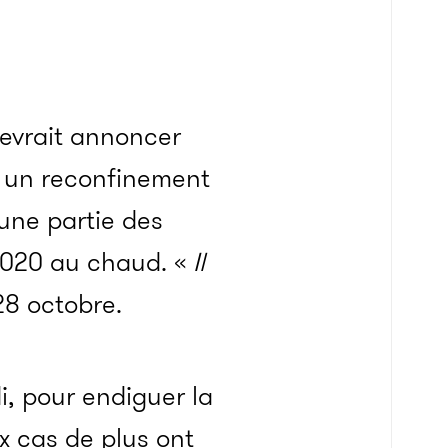
devrait annoncer
: un reconfinement
une partie des
2020 au chaud. «
Il
28 octobre.
i, pour endiguer la
x cas de plus ont