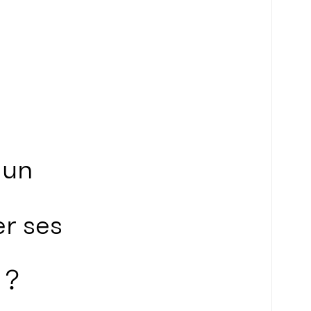
 un
er ses
 ?