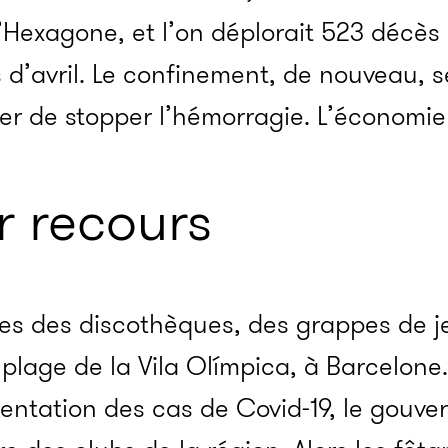
’Hexagone, et l’on déplorait 523 décès 
s d’avril. Le confinement, de nouveau, 
er de stopper l’hémorragie. L’économie y
r recours
des des discothèques, des grappes de 
a plage de la Vila Olímpica, à Barcelone.
entation des cas de Covid-19, le gouv