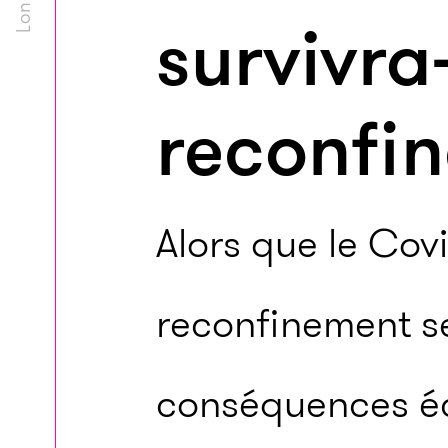
survivra-
reconfi
Alors que le Cov
reconfinement se 
conséquences é