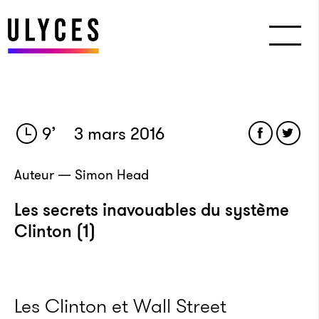
9
’
3 mars 2016
Auteur — Simon Head
Les secrets inavouables du système
Clinton (1)
Les Clinton et Wall Street