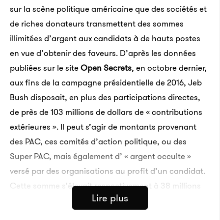
sur la scène politique américaine que des sociétés et
de riches donateurs transmettent des sommes
illimitées d’argent aux candidats à de hauts postes
en vue d’obtenir des faveurs. D’après les données
publiées sur le site
Open Secrets
, en octobre dernier,
aux fins de la campagne présidentielle de 2016, Jeb
Bush disposait, en plus des participations directes,
de près de 103 millions de dollars de « contributions
extérieures ». Il peut s’agir de montants provenant
des PAC, ces comités d’action politique, ou des
Super PAC, mais également d’ « argent occulte »
versé par des organisations au profit d’un candidat.
Cette somme s’élevait respectivement à 38 millions
Lire plus
de dollars, 17 millions de dollars et 14 millions de
dollars pour les candidats Ted Cruz, Marco Rubio et