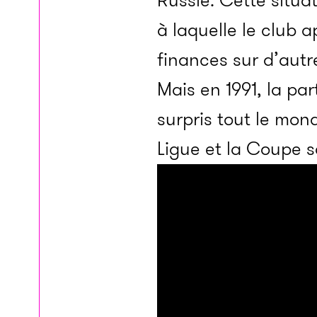
Russie. Cette situa
à laquelle le club a
finances sur d’autr
Mais en 1991, la pa
surpris tout le mon
Ligue et la Coupe s