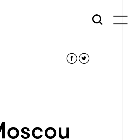
 Moscou