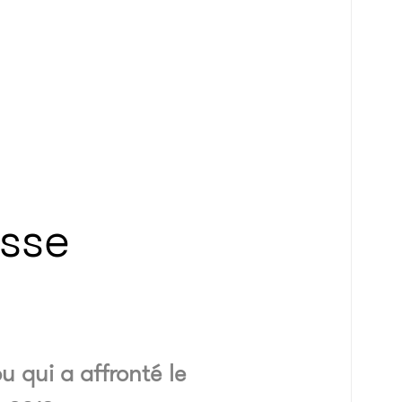
usse
 qui a affronté le