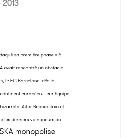
e 2013
attaqué sa première phase « à
KA avait rencontré un obstacle
rs, le FC Barcelone, dès le
continent européen. Leur équipe
zarreta, Aitor Beguiristain et
re les derniers vainqueurs du
SKA monopolise