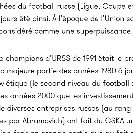
phées du football russe (Ligue, Coupe 
jours été ainsi. À l’époque de l’Union s
t considéré comme une superpuissance.
 de champions d’URSS de 1991 était le pr
la majeure partie des années 1980 à jou
oviétique (le second niveau du football 
des années 2000 que les investissement
de diverses entreprises russes (au rang
es par Abramovich) ont fait du CSKA u