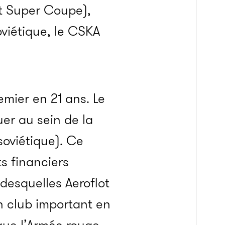
et Super Coupe),
oviétique, le CSKA
emier en 21 ans. Le
er au sein de la
soviétique). Ce
s financiers
 desquelles Aeroflot
n club important en