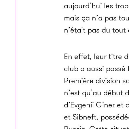
aujourd’hui les tro
mais ça n’a pas tou
n’était pas du tou
En effet, leur titre
club a aussi passé 
Première division s
n’est qu’au début 
d’Evgenii Giner et 
et Sibneft, possédé