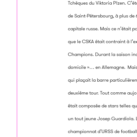
Tchèques du Viktoria Plzen. C’ét
de Saint-Pétersbourg, à plus de 
capitale russe. Mais ce n’était p
que le CSKA était contraint à l’ex
Champions. Durant la saison inau
domicile »… en Allemagne.
Mais
qui plaçait la barre particulière
deuxième tour. Tout comme aujou
était composée de stars telles q
un tout jeune Josep Guardiola. L
championnat d’URSS de football, 