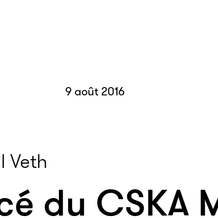
9 août 2016
 Veth
orcé du CSKA