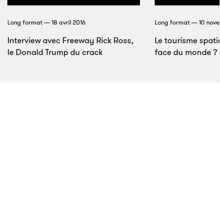
Long format — 18 avril 2016
Long format — 10 nov
Interview avec Freeway Rick Ross,
Le tourisme spatia
le Donald Trump du crack
face du monde ?
6