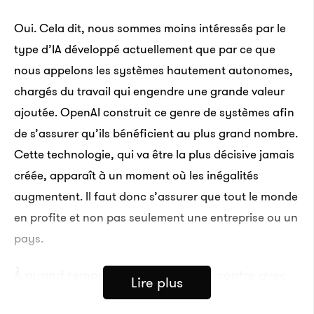
Oui. Cela dit, nous sommes moins intéressés par le
type d’IA développé actuellement que par ce que
nous appelons les systèmes hautement autonomes,
chargés du travail qui engendre une grande valeur
ajoutée. OpenAI construit ce genre de systèmes afin
de s’assurer qu’ils bénéficient au plus grand nombre.
Cette technologie, qui va être la plus décisive jamais
créée, apparaît à un moment où les inégalités
augmentent. Il faut donc s’assurer que tout le monde
en profite et non pas seulement une entreprise ou un
pays.
À quand remonte votre propre rencontre avec
Lire plus
l’IA ?