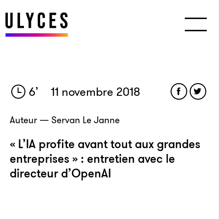
6
’
11 novembre 2018
Auteur — Servan Le Janne
« L’IA profite avant tout aux grandes
entreprises » : entretien avec le
directeur d’OpenAI