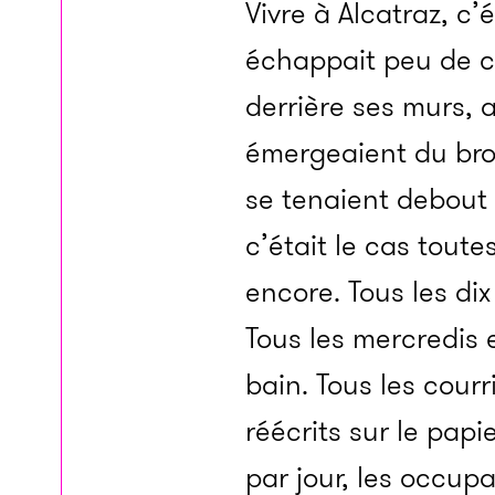
Vivre à Alcatraz, c’
échappait peu de ch
derrière ses murs, 
émergeaient du brou
se tenaient debout
c’était le cas tout
encore. Tous les dix 
Tous les mercredis 
bain. Tous les courr
réécrits sur le papi
par jour, les occup