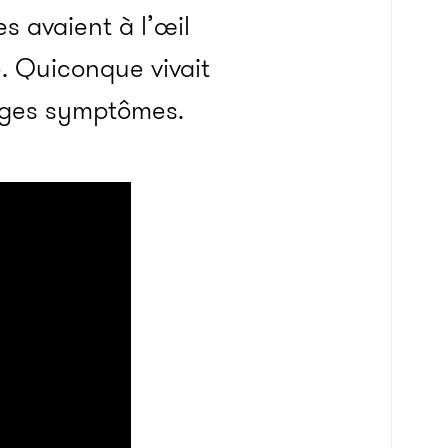
es avaient à l’œil
e. Quiconque vivait
anges symptômes.