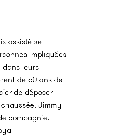
s assisté se
personnes impliquées
 dans leurs
pèrent de 50 ans de
sier de déposer
 de chaussée. Jimmy
de compagnie. Il
noya