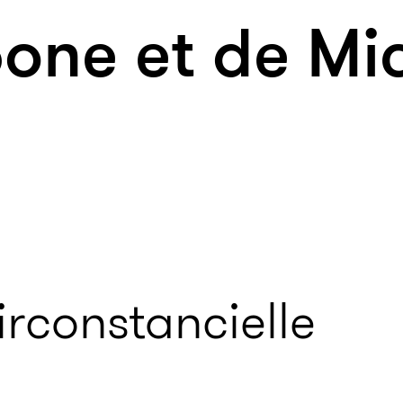
one et de Mi
irconstancielle