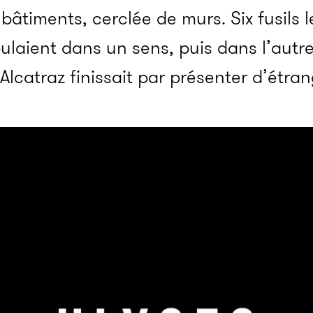
bâtiments, cerclée de murs. Six fusils l
ulaient dans un sens, puis dans l’autr
Alcatraz finissait par présenter d’étr