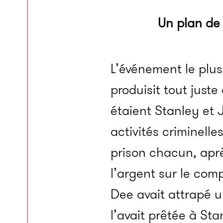
Un plan de l
L’événement le plus
produisit tout just
étaient Stanley et 
activités criminelle
prison chacun, apr
l’argent sur le comp
Dee avait attrapé u
l’avait prêtée à St