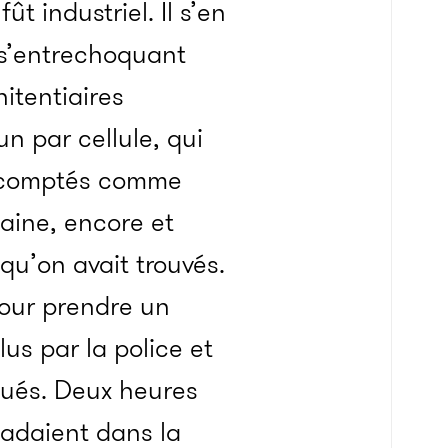
t industriel. Il s’en
 s’entrechoquant
itentiaires
n par cellule, qui
re comptés comme
gaine, encore et
 qu’on avait trouvés.
pour prendre un
lus par la police et
ibués. Deux heures
ladaient dans la