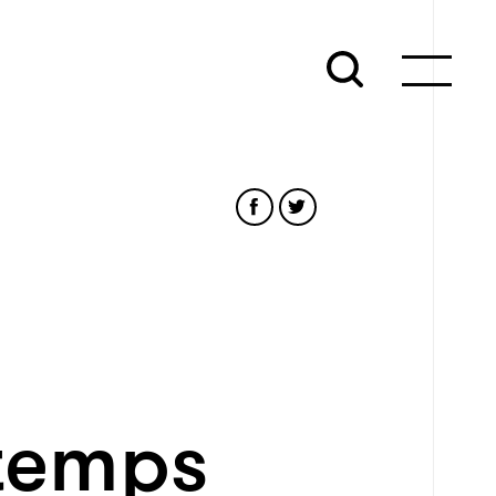
 temps