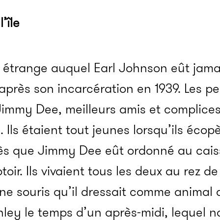
’île
 étrange auquel Earl Johnson eût jamai
e après son incarcération en 1939. Les 
Jimmy Dee, meilleurs amis et complices
s. Ils étaient tout jeunes lorsqu’ils éco
ès que Jimmy Dee eût ordonné au cais
toir. Ils vivaient tous les deux au rez
ne souris qu’il dressait comme animal 
anley le temps d’un après-midi, lequel 