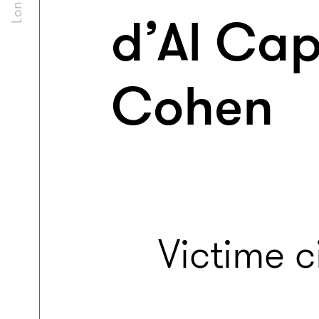
d’Al Cap
Cohen
Victime c