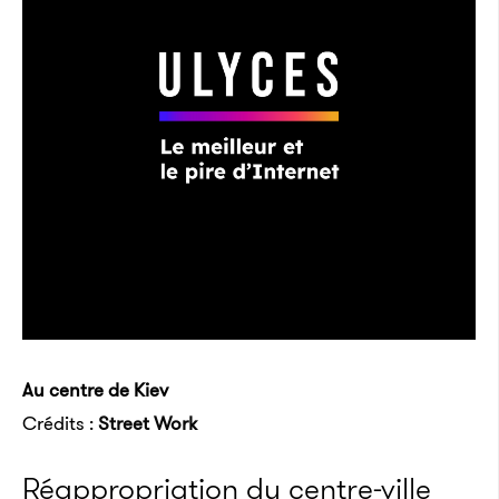
Au centre de Kiev
Crédits :
Street Work
Réappropriation du centre-ville