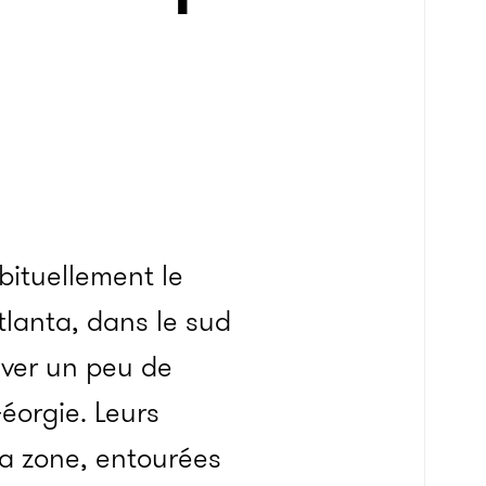
bituellement le
tlanta, dans le sud
uver un peu de
Géorgie. Leurs
la zone, entourées