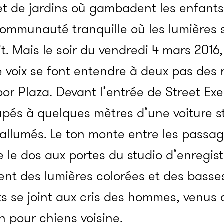
et de jardins où gambadent les enfants
communauté tranquille où les lumières 
. Mais le soir du vendredi 4 mars 2016,
e voix se font entendre à deux pas des
or Plaza. Devant l’entrée de Street Exe
pés à quelques mètres d’une voiture s
 allumés. Le ton monte entre les passag
e le dos aux portes du studio d’enregis
pent des lumières colorées et des basse
 se joint aux cris des hommes, venus
n pour chiens voisine.