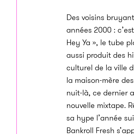
Des voisins bruyant
années 2000 : c’est
Hey Ya », le tube p
aussi produit des h
culturel de la ville
la maison-mère des
nuit-là, ce dernier 
nouvelle mixtape. R
sa hype l’année sui
Bankroll Fresh s’ap