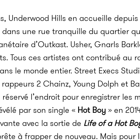
s, Underwood Hills en accueille depuis
 dans une rue tranquille du quartier qu
lanétaire d’Outkast. Usher, Gnarls Bark
its. Tous ces artistes ont contribué au
 dans le monde entier. Street Execs Stud
 rappeurs 2 Chainz, Young Dolph et Ban
a réservé l’endroit pour enregistrer les
évélé par son single «
Hot Boy
» en 2014
vante avec la sortie de
Life of a Hot Bo
prête à frapper de nouveau. Mais pour l’