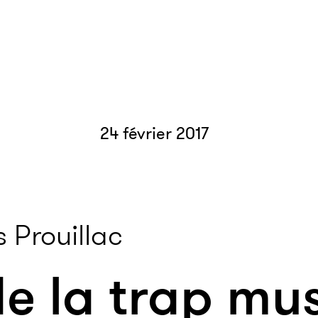
24 février 2017
 Prouillac
e la trap mus