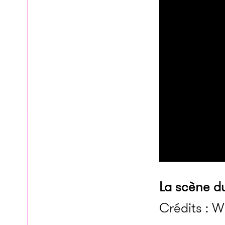
La scène d
Crédits : W