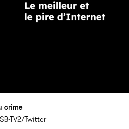
u crime
SB-TV2/Twitter