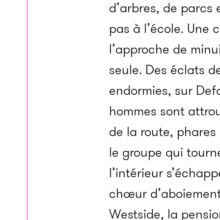
d’arbres, de parcs 
pas à l’école. Une 
l’approche de minuit
seule. Des éclats d
endormies, sur Defo
hommes sont attrou
de la route, phares
le groupe qui tourn
l’intérieur s’échap
chœur d’aboiements
Westside, la pensio