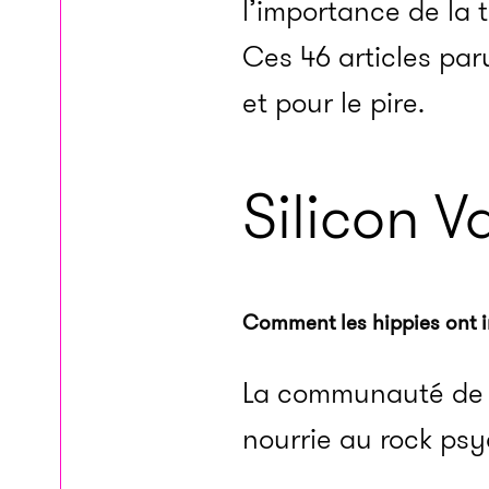
l’importance de la 
Ces 46 articles pa
et pour le pire.
Silicon V
Comment les hippies ont in
La communauté de p
nourrie au rock psy