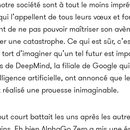
notre société sont à tout le moins imprév
ui l’appellent de tous leurs vœux et fo
nt de ne pas pouvoir maîtriser son avè
ter une catastrophe. Ce qui est sûr, c’e
 tort d’imaginer qu’un tel futur est imp
s de DeepMind, la filiale de Google qui
lligence artificielle, ont annoncé que le
 réalisé une prouesse inimaginable.
t court battait les uns après les autre
ins. Eh bien AlphaGo Zero a mis une é