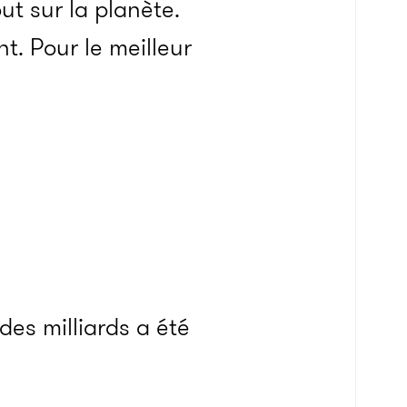
ut sur la planète.
t. Pour le meilleur
es milliards a été