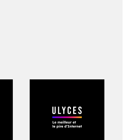
ivers
’ont pas dit leur