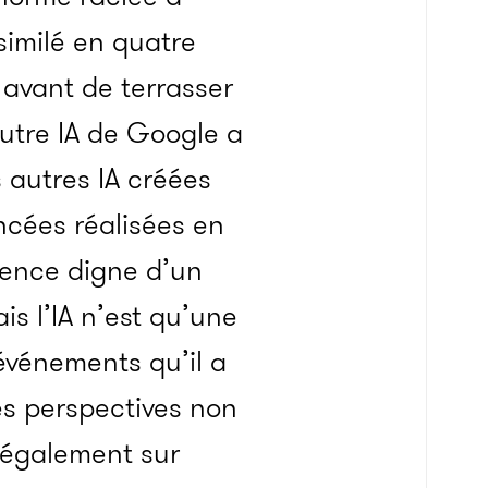
similé en quatre
avant de terrasser
utre IA de Google a
 autres IA créées
ancées réalisées en
gence digne d’un
is l’IA n’est qu’une
vénements qu’il a
s perspectives non
s également sur