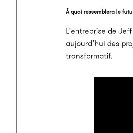
À quoi ressemblera le fut
L’entreprise de Jef
aujourd’hui des proj
transformatif.