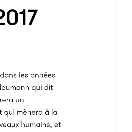
2017
 dans les années
Neumann qui dit
drera un
 qui mènera à la
rveaux humains, et