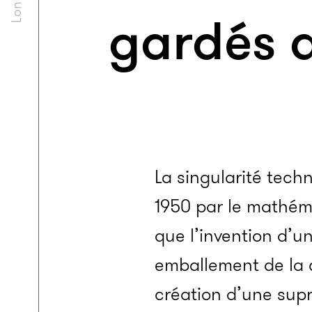
gardés d
La singularité tech
1950 par le mathém
que l’invention d’un
emballement de la 
création d’une supr