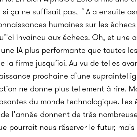
i ça ne suffisait pas, l’IA a ensuite as
connaissances humaines sur les échecs 
’ici invaincu aux échecs. Oh, et une a
une IA plus performante que toutes les
e la firme jusqu’ici. Au vu de telles av
naissance prochaine d’une supraintelli
ction ne donne plus tellement à rire. Ma
osantes du monde technologique. Les é
 de l’année donnent de très nombreuse
e pourrait nous réserver le futur, mai