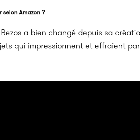
ur selon Amazon ?
f Bezos a bien changé depuis sa créatio
ets qui impressionnent et effraient par