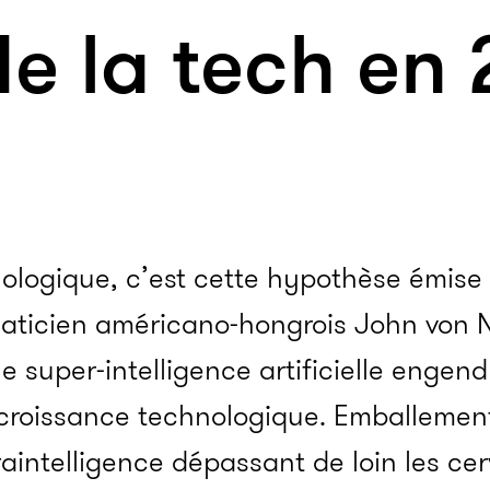
e la tech en 
nologique, c’est cette hypothèse émise
aticien américano-hongrois John von 
e super-intelligence artificielle engen
croissance technologique. Emballement
aintelligence dépassant de loin les ce