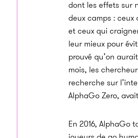
dont les effets sur 
deux camps : ceux q
et ceux qui craigne
leur mieux pour évi
prouvé qu’on aurait
mois, les chercheur
recherche sur l’inte
AlphaGo Zero, avait
En 2016, AlphaGo tou
joueurs de go huma