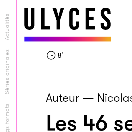
Actualités
Séries originales
8
’
Auteur — Nicolas
Longs formats
Les 46 s