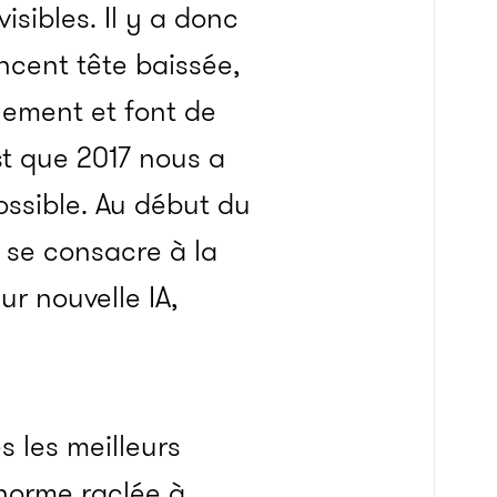
isibles. Il y a donc
ncent tête baissée,
nement et font de
st que 2017 nous a
ossible. Au début du
 se consacre à la
ur nouvelle IA,
s les meilleurs
norme raclée à