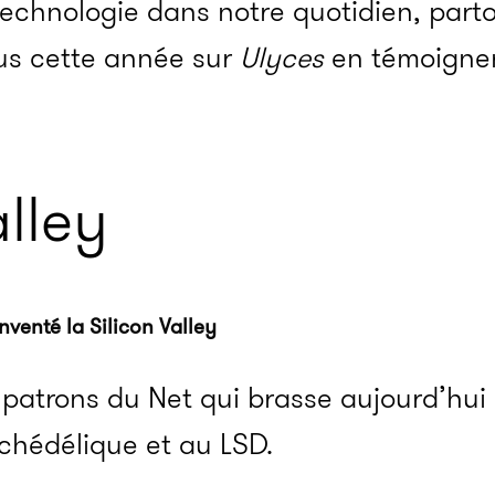
technologie dans notre quotidien, parto
rus cette année sur
Ulyces
en témoignen
alley
venté la Silicon Valley
atrons du Net qui brasse aujourd’hui d
chédélique et au LSD.