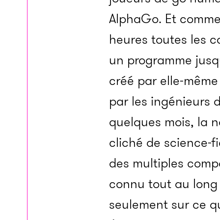
AlphaGo. Et comme s
heures toutes les 
un programme jusqu
créé par elle-même 
par les ingénieurs d
quelques mois, la 
cliché de science-fi
des multiples comp
connu tout au long
seulement sur ce qu