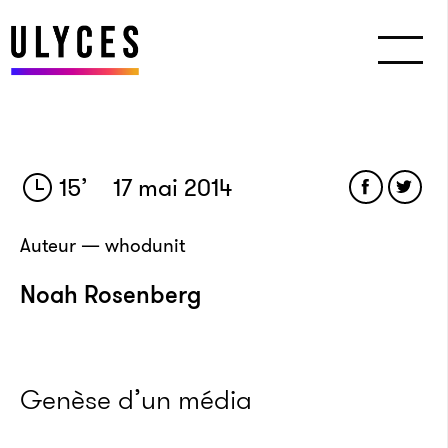
15
’
17 mai 2014
Auteur — whodunit
Noah Rosenberg
Genèse d’un média