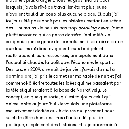
n’avaient plus d’argent. Tous les gros médias pour
lesquels j’avais rêvé de travailler étant plus jeune
n’avaient tout d’un coup plus aucune place. Et puis j’ai
toujours été passionné par les histoires mettant en scène
des… humains. Je ne suis pas trop
breaking news
, j’aime
plutôt savoir ce qui se passe derrière l’actualité. Je
craignais que ce genre de journalisme disparaisse parce
que tous les médias revoyaient leurs budgets et
réattribuaient leurs ressources, principalement dans
l’actualité chaude, la politique, l’économie, le sport…
Dès lors, en 2009, une nuit de janvier, j’avais du mal à
dormir alors j’ai pris le carnet sur ma table de nuit et j’ai
commencé à écrire toutes les idées qui me passaient par
la tête et qui seraient à la base de Narratively. Le
concept, en quelque sorte, qui est toujours celui qui
anime le site aujourd’hui. Je voulais une plateforme
exclusivement dédiée aux histoires qui prennent pour
sujet des êtres humains. Pas d’actualité, pas de
politique, simplement des histoires. Et si je parvenais à