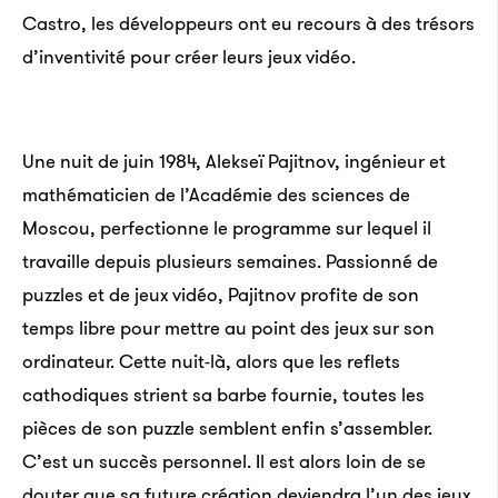
Castro, les développeurs ont eu recours à des trésors
d’inventivité pour créer leurs jeux vidéo.
Une nuit de juin 1984, Alekseï Pajitnov, ingénieur et
mathématicien de l’Académie des sciences de
Moscou, perfectionne le programme sur lequel il
travaille depuis plusieurs semaines. Passionné de
puzzles et de jeux vidéo, Pajitnov profite de son
temps libre pour mettre au point des jeux sur son
ordinateur. Cette nuit-là, alors que les reflets
cathodiques strient sa barbe fournie, toutes les
pièces de son puzzle semblent enfin s’assembler.
C’est un succès personnel. Il est alors loin de se
douter que sa future création deviendra l’un des jeux