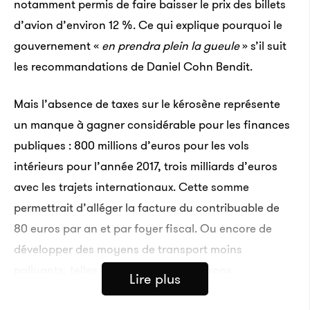
notamment permis de faire baisser le prix des billets
d’avion d’environ 12 %. Ce qui explique pourquoi le
gouvernement «
en prendra plein la gueule
» s’il suit
les recommandations de Daniel Cohn Bendit.
Mais l’absence de taxes sur le kérosène représente
un manque à gagner considérable pour les finances
publiques : 800 millions d’euros pour les vols
intérieurs pour l’année 2017, trois milliards d’euros
avec les trajets internationaux. Cette somme
permettrait d’alléger la facture du contribuable de
80 euros par an et par foyer fiscal. Ou encore de
développer des moyens de transport moins
polluants, telles que de nouvelles liaisons
Lire plus
ferroviaires, selon Réseau Action Climat (RAC).