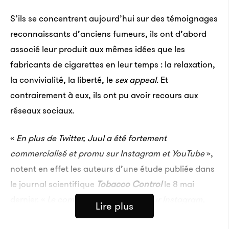
S’ils se concentrent aujourd’hui sur des témoignages
reconnaissants d’anciens fumeurs, ils ont d’abord
associé leur produit aux mêmes idées que les
fabricants de cigarettes en leur temps : la relaxation,
la convivialité, la liberté, le
sex appeal
. Et
contrairement à eux, ils ont pu avoir recours aux
réseaux sociaux.
«
En plus de Twitter, Juul a été fortement
commercialisé et promu sur Instagram et YouTube
»,
notent en effet les auteurs d’une étude publiée dans
le journal scientifique
Tobacco Control
le 8 mai
dernier. «
Le compte officiel de Juul sur Instagram,
Lire plus
par exemple, a utilisé une variété de stratégies de