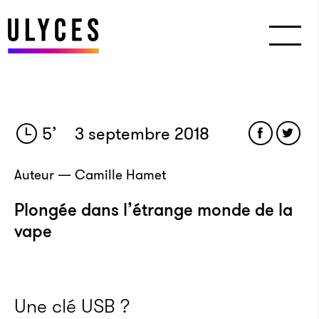
5
’
3 septembre 2018
Auteur — Camille Hamet
Plongée dans l’étrange monde de la
vape
Une clé USB ?