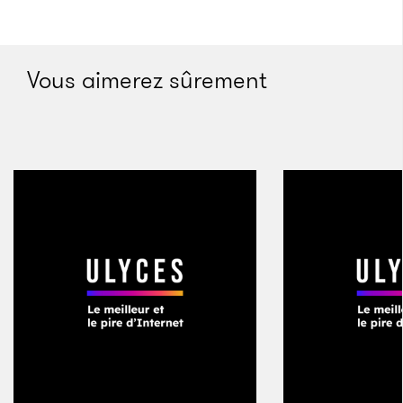
marketing et de promotion et fidélisé ses abonnés.
»
Vous aimerez sûrement