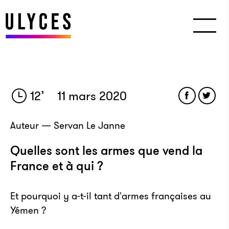
12
’
11 mars 2020
Auteur — Servan Le Janne
Quelles sont les armes que vend la
France et à qui ?
Et pourquoi y a-t-il tant d'armes françaises au
Yémen ?