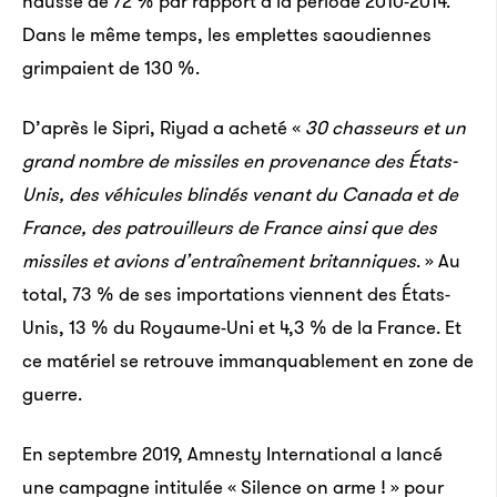
hausse de 72 % par rapport à la période 2010-2014.
Dans le même temps, les emplettes saoudiennes
grimpaient de 130 %.
D’après le Sipri, Riyad a acheté «
30 chasseurs et un
grand nombre de missiles en provenance des États-
Unis, des véhicules blindés venant du Canada et de
France, des patrouilleurs de France ainsi que des
missiles et avions d’entraînement britanniques
. » Au
total, 73 % de ses importations viennent des États-
Unis, 13 % du Royaume-Uni et 4,3 % de la France. Et
ce matériel se retrouve immanquablement en zone de
guerre.
En septembre 2019, Amnesty International a lancé
une campagne intitulée « Silence on arme ! » pour