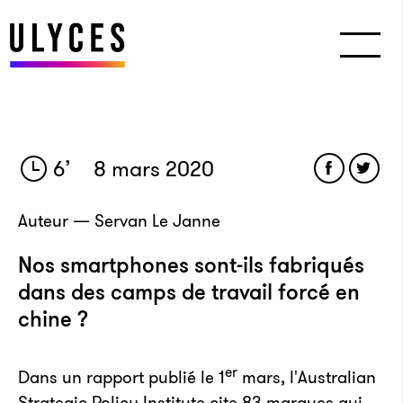
6
’
8 mars 2020
Auteur — Servan Le Janne
Nos smartphones sont-ils fabriqués
dans des camps de travail forcé en
chine ?
er
Dans un rapport publié le 1
mars, l'Australian
Strategic Policy Institute cite 83 marques qui