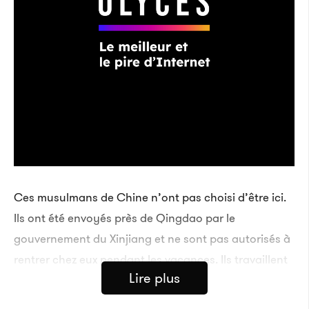
Ces musulmans de Chine n’ont pas choisi d’être ici.
Ils ont été envoyés près de Qingdao par le
gouvernement du Xinjiang et ne sont pas autorisés à
rentrer chez eux pendant les vacances. Ils travaillent
Lire plus
dans une usine entourée de tours de guets et de
barbelés tournés vers l’intérieur, et vivent dans des