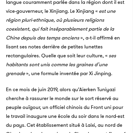
langue couramment parlée dans la région dont il est
vice-gouverneur, le Xinjiang. Le Xinjiang «
est une
région pluri-ethnique, où plusieurs religions
coexistent, qui fait inséparablement partie de la
Chine depuis des temps anciens
», a-t-il affirmé en
lisant ses notes derrière de petites lunettes
rectangulaires. Quelle que soit leur culture, «
ses
habitants sont unis comme les graines d’une
grenade
», une formule inventée par Xi Jinping.
En ce mois de juin 2019, alors qu’Aierken Tuniyazi
cherche à rassurer le monde sur le sort réservé au
peuple ouïgour, un officiel chinois du Front uni pour
le travail inaugure une école du soir dans le nord-est
du pays. Cet établissement situé à Laixi, au nord de