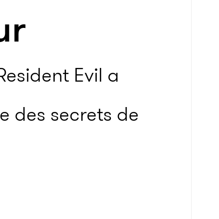
ur
Resident Evil a
de des secrets de