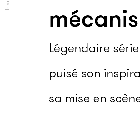
mécanis
Légendaire série 
puisé son inspir
sa mise en scène