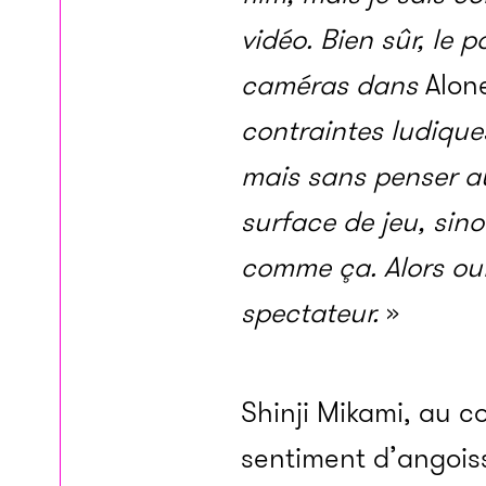
vidéo. Bien sûr, le 
caméras dans
Alon
contraintes ludiques
mais sans penser au
surface de jeu, sino
comme ça. Alors oui
spectateur.
»
Shinji Mikami, au co
sentiment d’angoiss