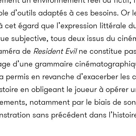
ement un environnement réel ou fictif, i
ble d’outils adaptés à ces besoins. Or l
 cet égard que l’expression littérale du
e subjective, tous deux issus du ciné
caméra de
Resident Evil
ne constitue pas
usage d’une grammaire cinématographiq
r a permis en revanche d’exacerber les
stoire en obligeant le joueur à opérer 
énements, notamment par le biais de so
nstration sans précédent dans l’histoi