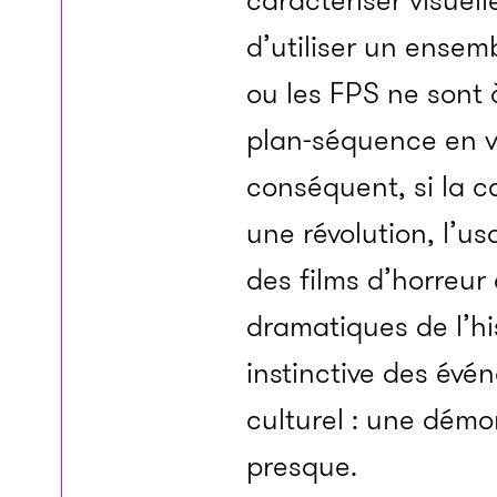
caractériser visuell
d’utiliser un ensem
ou les FPS ne sont à
plan-séquence en vu
conséquent, si la 
une révolution, l’
des films d’horreu
dramatiques de l’hi
instinctive des év
culturel : une démo
presque.