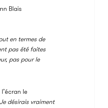
nn Blais
tout en termes de
ent pas été faites
ur, pas pour le
 l’écran le
Je désirais vraiment