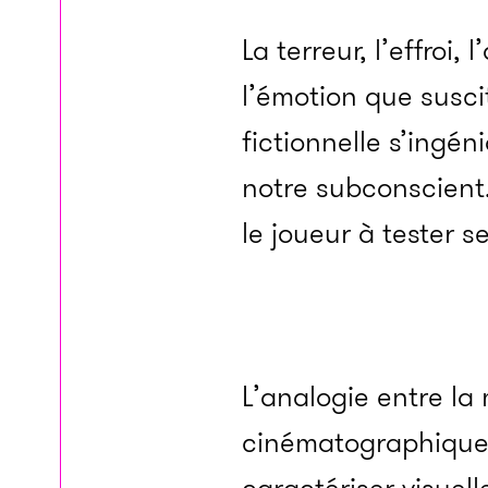
La terreur, l’effroi
l’émotion que susci
fictionnelle s’ingén
notre subconscient.
le joueur à tester 
L’analogie entre la
cinématographique e