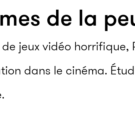
mes de la pe
de jeux vidéo horrifique, 
ation dans le cinéma. Étu
.