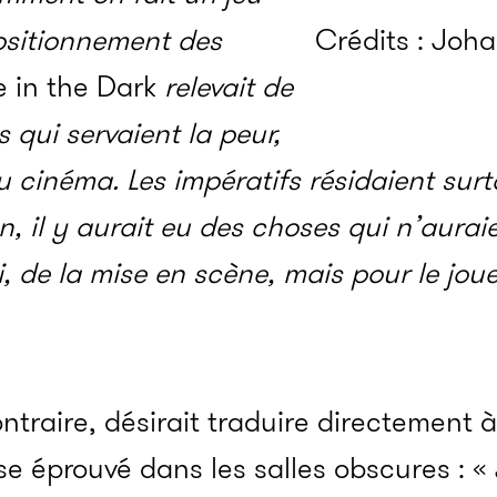
positionnement des
Crédits : Joha
e in the Dark
relevait de
 qui servaient la peur,
 cinéma. Les impératifs résidaient sur
n, il y aurait eu des choses qui n’aurai
, de la mise en scène, mais pour le joue
ntraire, désirait traduire directement à
e éprouvé dans les salles obscures : «