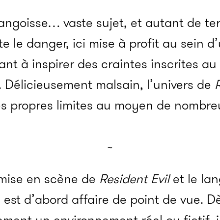
, l’angoisse… vaste sujet, et autant de 
te le danger, ici mise à profit au sein
iant à inspirer des craintes inscrites a
 Délicieusement malsain, l’univers de
R
ses propres limites au moyen de nombreu
~
 mise en scène de
Resident Evil
et le la
st d’abord affaire de point de vue. Dès 