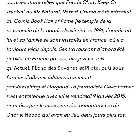
contre-culture telles que Fritz le Chat, Keep On
Truckin’ ou Mr. Natural, Robert Crumb a été introduit
au Comic Book Hall of Fame (le temple de la
renommée de la bande dessinée) en 1991, l’année où
lui et sa famille se sont installés en France, où il a
toujours vécu depuis. Ses travaux ont d’abord été
publiés en France par des magazines tels
qu’
Actuel
,
l’Écho des Savanes
et
Pilote
, puis sous
formes d’albums édités notamment
par
Kesselring
et
Dargaud
.
La journaliste Celia Farber
s’est entretenue avec lui le vendredi 9 janvier 2015,
pour évoquer le massacre des caricaturistes de
Charlie Hebdo
qui avait eu lieu deux jours plus tôt.
~