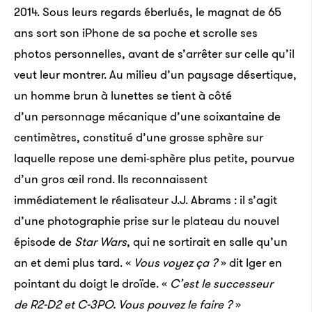
2014. Sous leurs regards éberlués, le magnat de 65
ans sort son iPhone de sa poche et scrolle ses
photos personnelles, avant de s’arrêter sur celle qu’il
veut leur montrer. Au milieu d’un paysage désertique,
un homme brun à lunettes se tient à côté
d’un personnage mécanique d’une soixantaine de
centimètres, constitué d’une grosse sphère sur
laquelle repose une demi-sphère plus petite, pourvue
d’un gros œil rond. Ils reconnaissent
immédiatement le réalisateur J.J. Abrams : il s’agit
d’une photographie prise sur le plateau du nouvel
épisode de
Star Wars
, qui ne sortirait en salle qu’un
an et demi plus tard. «
Vous voyez ça ?
» dit Iger en
pointant du doigt le droïde. «
C’est le successeur
de R2-D2 et C-3PO. Vous pouvez le faire ?
»