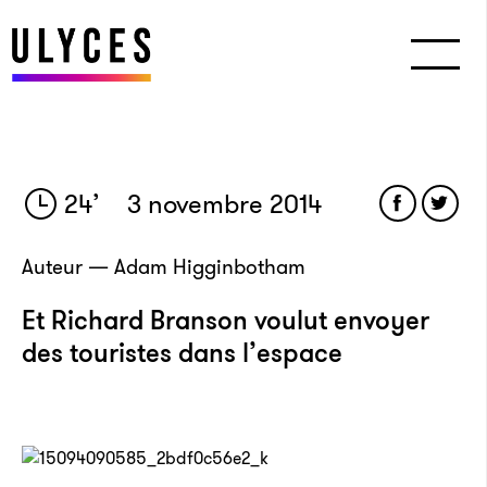
24
’
3 novembre 2014
Auteur — Adam Higginbotham
Et Richard Branson voulut envoyer
des touristes dans l’espace