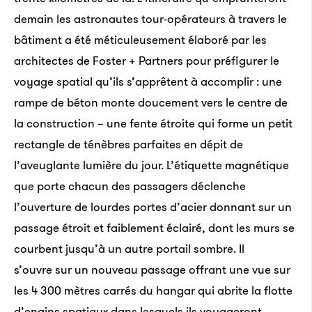
demain les astronautes tour-opérateurs à travers le
bâtiment a été méticuleusement élaboré par les
architectes de Foster + Partners pour préfigurer le
voyage spatial qu’ils s’apprêtent à accomplir : une
rampe de béton monte doucement vers le centre de
la construction – une fente étroite qui forme un petit
rectangle de ténèbres parfaites en dépit de
l’aveuglante lumière du jour. L’étiquette magnétique
que porte chacun des passagers déclenche
l’ouverture de lourdes portes d’acier donnant sur un
passage étroit et faiblement éclairé, dont les murs se
courbent jusqu’à un autre portail sombre. Il
s’ouvre sur un nouveau passage offrant une vue sur
les 4 300 mètres carrés du hangar qui abrite la flotte
d’engins spatiaux dans lesquels ils voyageront,