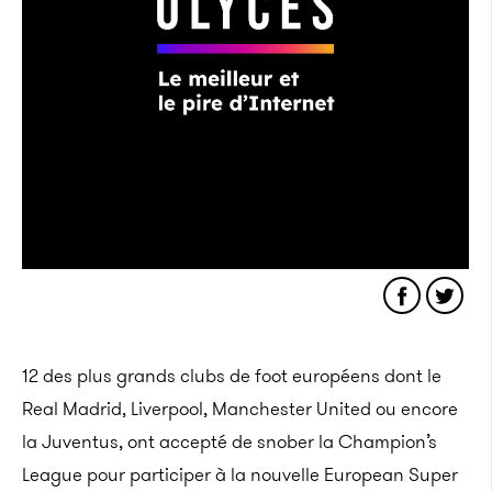
12 des plus grands clubs de foot européens dont le
Real Madrid, Liverpool, Manchester United ou encore
la Juventus, ont accepté de snober la Champion’s
League pour participer à la nouvelle European Super