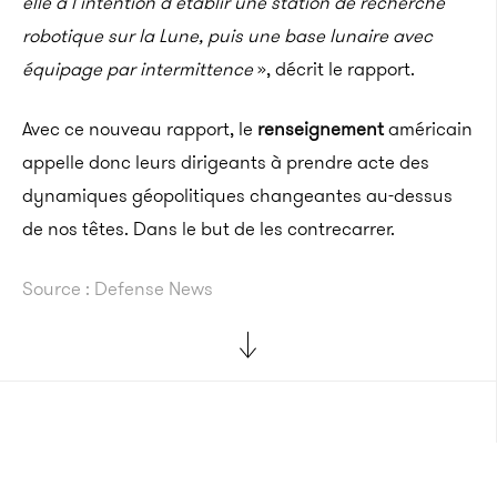
elle a l’intention d’établir une station de recherche
robotique sur la Lune, puis une base lunaire avec
équipage par intermittence
», décrit le rapport.
Avec ce nouveau rapport, le
renseignement
américain
appelle donc leurs dirigeants à prendre acte des
dynamiques géopolitiques changeantes au-dessus
de nos têtes. Dans le but de les contrecarrer.
Source : Defense News