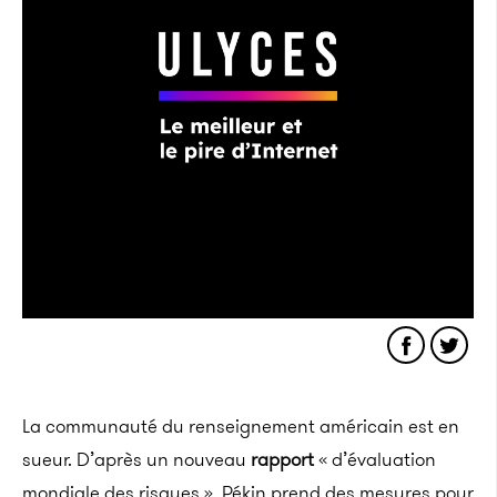
La communauté du renseignement américain est en
sueur. D’après un nouveau
rapport
« d’évaluation
mondiale des risques », Pékin prend des mesures pour