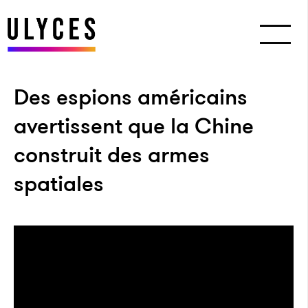
Des espions américains
avertissent que la Chine
construit des armes
spatiales