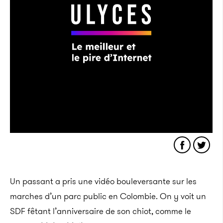
Un passant a pris une vidéo bouleversante sur les
marches d’un parc public en Colombie. On y voit un
SDF fêtant l’anniversaire de son chiot, comme le