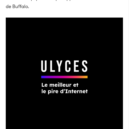
de Buffalo.