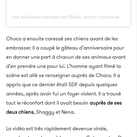
Une publication partagée par Rótelo, parche comunicativo (@roteloperiodismo)
Choco a ensuite caressé ses chiens avant de les
embrasser. Il a coupé le gâteau d’anniversaire pour
en donner une part à chacun de ses animaux avant
d’en prendre une pour lui. L’homme ayant filmé la
scène est allé se renseigner auprès de Choco. Il a
appris que ce dernier était SDF depuis quelques
années, après avoir fui un foyer violent. Il a trouvé
tout le réconfort dont il avait besoin
auprès de ses
deux chiens
, Shaggy et Nena.
La vidéo est très rapidement devenue virale,