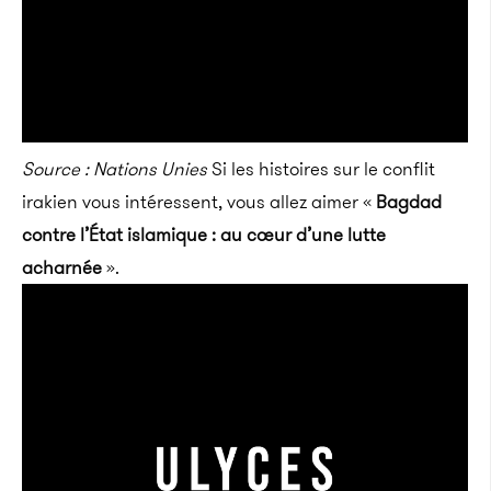
Source : Nations Unies
Si les histoires sur le conflit
irakien vous intéressent, vous allez aimer «
Bagdad
contre l’État islamique : au cœur d’une lutte
acharnée
».