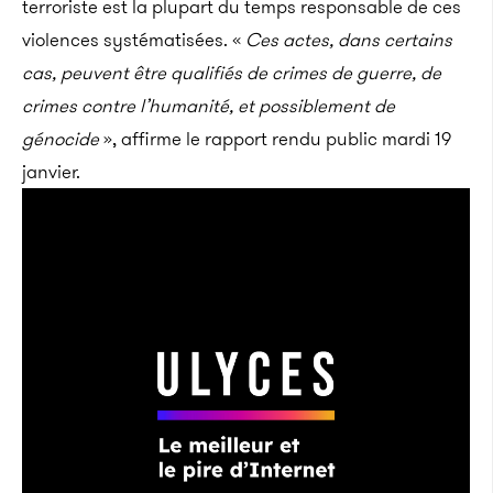
terroriste est la plupart du temps responsable de ces
violences systématisées. «
Ces actes, dans certains
cas, peuvent être qualifiés de crimes de guerre, de
crimes contre l’humanité, et possiblement de
génocide
», affirme le rapport rendu public mardi 19
janvier.