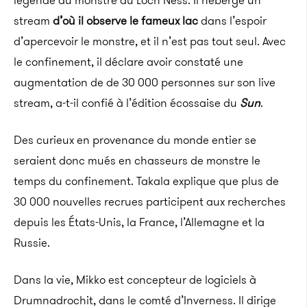
légende du monstre du Loch Ness. Il héberge un
stream
d’où il observe le fameux lac
dans l’espoir
d’apercevoir le monstre, et il n’est pas tout seul. Avec
le confinement, il déclare avoir constaté une
augmentation de de 30 000 personnes sur son live
stream, a-t-il confié à l’édition écossaise du
Sun
.
Des curieux en provenance du monde entier se
seraient donc mués en chasseurs de monstre le
temps du confinement. Takala explique que plus de
30 000 nouvelles recrues participent aux recherches
depuis les États-Unis, la France, l’Allemagne et la
Russie.
Dans la vie, Mikko est concepteur de logiciels à
Drumnadrochit, dans le comté d’Inverness. Il dirige