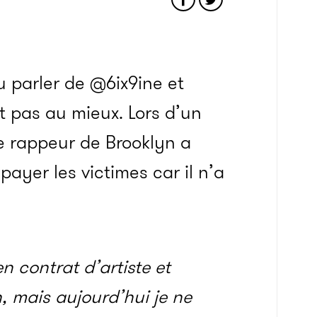
u parler de @6ix9ine et
st pas au mieux. Lors d’un
e rappeur de Brooklyn a
payer les victimes car il n’a
n contrat d’artiste et
 mais aujourd’hui je ne