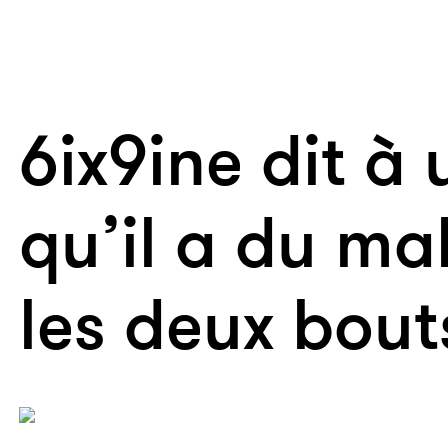
6ix9ine dit à 
qu’il a du mal
les deux bout