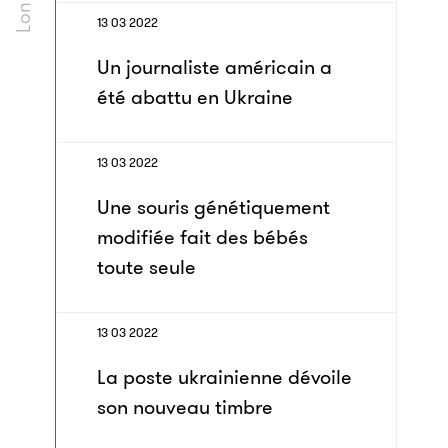
13 03 2022
Un journaliste américain a
été abattu en Ukraine
13 03 2022
Une souris génétiquement
modifiée fait des bébés
toute seule
13 03 2022
La poste ukrainienne dévoile
son nouveau timbre