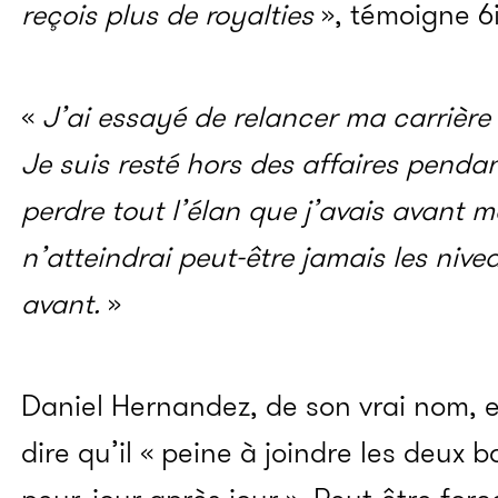
reçois plus de royalties
», témoigne 6i
«
J’ai essayé de relancer ma carrière
Je suis resté hors des affaires pendan
perdre tout l’élan que j’avais avant m
n’atteindrai peut-être jamais les nive
avant.
»
Daniel Hernandez, de son vrai nom, e
dire qu’il « peine à joindre les deux bo