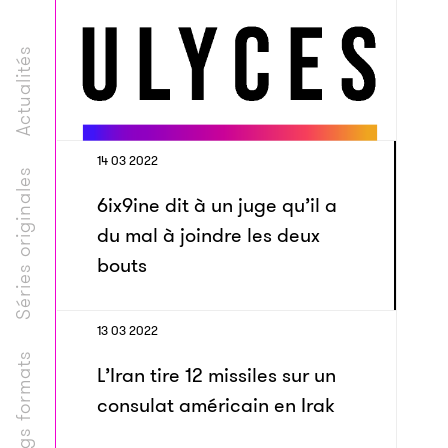
Actualités
14 03 2022
Séries originales
6ix9ine dit à un juge qu’il a
du mal à joindre les deux
bouts
13 03 2022
Longs formats
L’Iran tire 12 missiles sur un
consulat américain en Irak