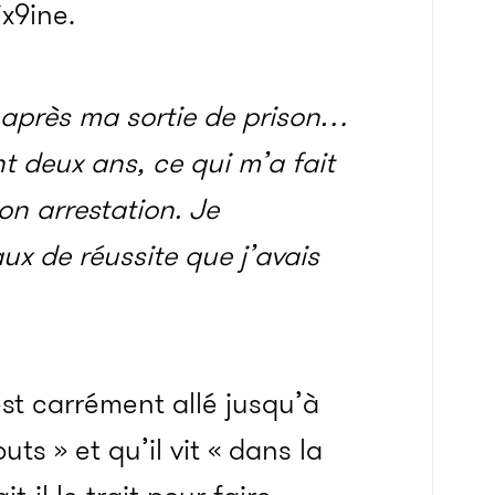
x9ine.
 après ma sortie de prison…
t deux ans, ce qui m’a fait
on arrestation. Je
aux de réussite que j’avais
st carrément allé jusqu’à
uts » et qu’il vit « dans la