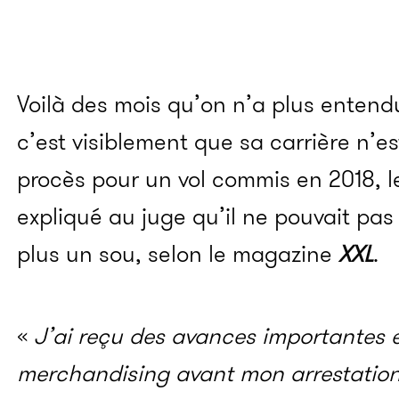
Voilà des mois qu’on n’a plus entend
c’est visiblement que sa carrière n’e
procès pour un vol commis en 2018, l
expliqué au juge qu’il ne pouvait pas 
plus un sou, selon le magazine
XXL
.
«
J’ai reçu des avances importantes e
merchandising avant mon arrestation,