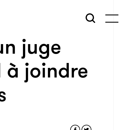
un juge
 à joindre
s