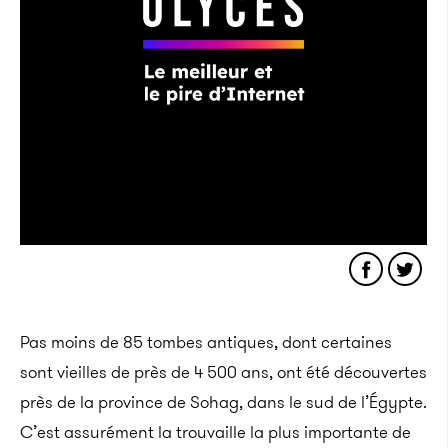
Pas moins de 85 tombes antiques, dont certaines
sont vieilles de près de 4 500 ans, ont été découvertes
près de la province de Sohag, dans le sud de l’Égypte.
C’est assurément la trouvaille la plus importante de