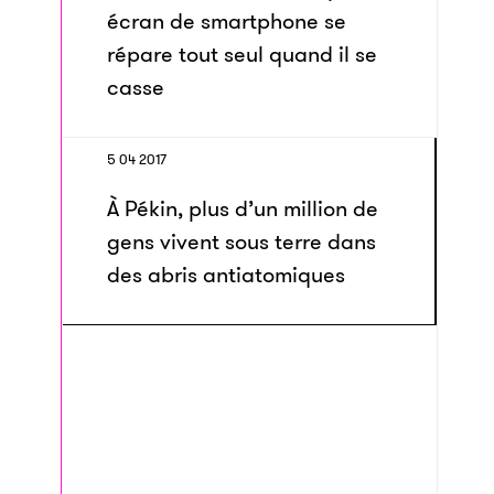
écran de smartphone se
répare tout seul quand il se
casse
5 04 2017
À Pékin, plus d’un million de
gens vivent sous terre dans
des abris antiatomiques