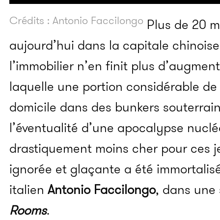
Crédits : Antonio Faccilongo
Plus de 20 mi
aujourd’hui dans la capitale chinois
l’immobilier n’en finit plus d’augment
laquelle une portion considérable de
domicile dans des bunkers souterrai
l’éventualité d’une apocalypse nucléa
drastiquement moins cher pour ces je
ignorée et glaçante a été immortalis
italien
Antonio Faccilongo
, dans une 
Rooms
.