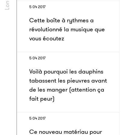
5 04 2017
Cette boîte à rythmes a
révolutionné la musique que
vous écoutez
5 04 2017
Voilà pourquoi les dauphins
tabassent les pieuvres avant
de les manger (attention ça
fait peur)
5 04 2017
Ce nouveau matériau pour