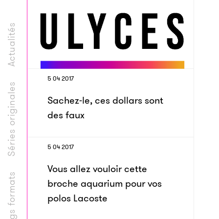
Actualités
5 04 2017
Séries originales
Sachez-le, ces dollars sont
des faux
5 04 2017
Vous allez vouloir cette
Longs formats
broche aquarium pour vos
polos Lacoste