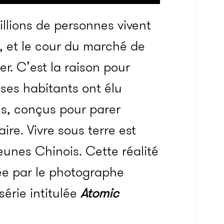
llions de personnes vivent
e, et le cour du marché de
er. C’est la raison pour
 ses habitants ont élu
ns, conçus pour parer
ire. Vivre sous terre est
unes Chinois. Cette réalité
ée par le photographe
série intitulée
Atomic