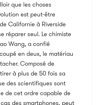
lloir que les choses
olution est peut-être
 de Californie à Riverside
e réparer seul.
Le chimiste
hao Wang, a confié
 coupé en deux, le matériau
attacher. Composé de
tirer à plus de 50 fois sa
 que des scientifiques sont
le de cet ordre capable de
le cas des smartphones, peut