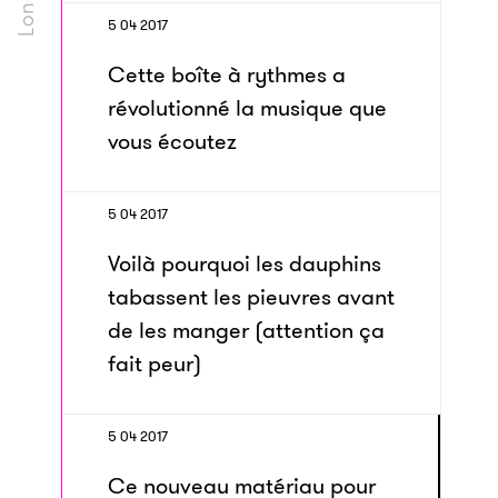
5 04 2017
Cette boîte à rythmes a
révolutionné la musique que
vous écoutez
5 04 2017
Voilà pourquoi les dauphins
tabassent les pieuvres avant
de les manger (attention ça
fait peur)
5 04 2017
Ce nouveau matériau pour