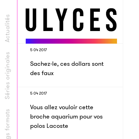
Actualités
5 04 2017
Séries originales
Sachez-le, ces dollars sont
des faux
5 04 2017
Vous allez vouloir cette
Longs formats
broche aquarium pour vos
polos Lacoste