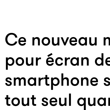
Ce nouveau 
pour écran d
smartphone s
tout seul quan