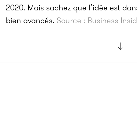
2020. Mais sachez que l’idée est dans
bien avancés.
Source : Business Insi