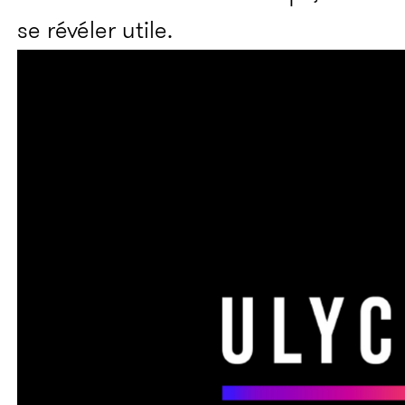
se révéler utile.