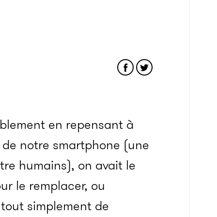
ablement en repensant à
n de notre smartphone (une
re humains), on avait le
ur le remplacer, ou
 tout simplement de