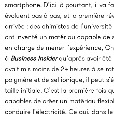
smartphone. D’ici là pourtant, il va fa
évoluent pas à pas, et la première rév
arrivée : des chimistes de l’université
ont inventé un matériau capable de s
en charge de mener l’expérience, C
à
Business Insider
qu’après avoir été
avait mis moins de 24 heures à se r
polymère et de sel ionique, il peut s’é
taille initiale. C’est la première fois
capables de créer un matériau flexib
conduire l’électricité. Ce qui, dans 