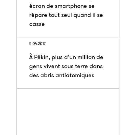
écran de smartphone se
répare tout seul quand il se
casse
5 04 2017
À Pékin, plus d’un million de
gens vivent sous terre dans
des abris antiatomiques