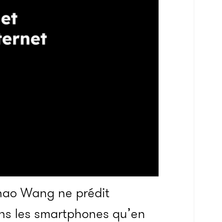
Chao Wang ne prédit
ns les smartphones qu’en