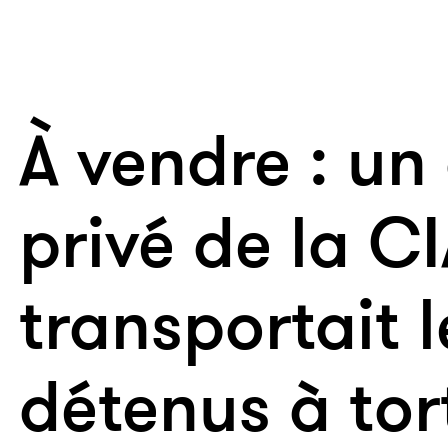
À vendre : un
privé de la CI
transportait l
détenus à tor