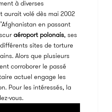
ment à diverses
t aurait volé dès mai 2002
l’Afghanistan en passant
bscur
aéroport polonais
, ses
ifférents sites de torture
ains. Alors que plusieurs
ent corroborer le passé
taire actuel engage les
n. Pour les intéressés, la
ez-vous.