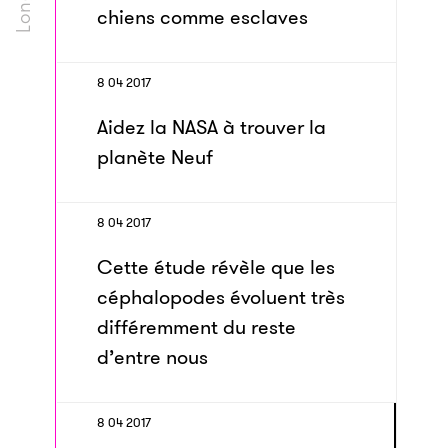
chiens comme esclaves
8 04 2017
Aidez la NASA à trouver la
planète Neuf
8 04 2017
Cette étude révèle que les
céphalopodes évoluent très
différemment du reste
d’entre nous
8 04 2017