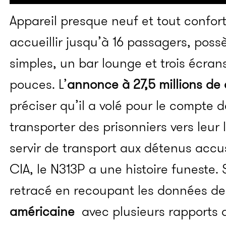
Appareil presque neuf et tout confor
accueillir jusqu’à 16 passagers, possè
simples, un bar lounge et trois écran
pouces. L’
annonce à 27,5 millions de 
préciser qu’il a volé pour le compte 
transporter des prisonniers vers leur 
servir de transport aux détenus accu
CIA, le N313P a une histoire funeste.
retracé en recoupant les données d
américaine
avec plusieurs rapports d