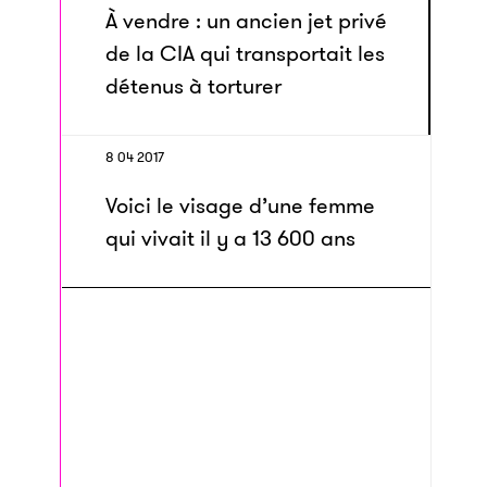
À vendre : un ancien jet privé
de la CIA qui transportait les
détenus à torturer
8 04 2017
Voici le visage d’une femme
qui vivait il y a 13 600 ans