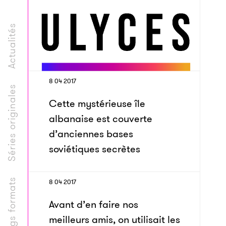
Actualités
8 04 2017
Séries originales
Cette mystérieuse île
albanaise est couverte
d’anciennes bases
soviétiques secrètes
Longs formats
8 04 2017
Avant d’en faire nos
meilleurs amis, on utilisait les