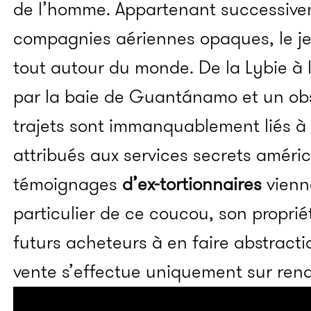
de l’homme. Appartenant successive
compagnies aériennes opaques, le je
tout autour du monde. De la Lybie à 
par la baie de Guantánamo et un o
trajets sont immanquablement liés à d
attribués aux services secrets améric
témoignages
d’ex-tortionnaires
vienn
particulier de ce coucou, son proprié
futurs acheteurs à en faire abstractio
vente s’effectue uniquement sur rend