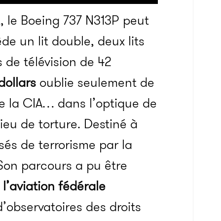
t, le Boeing 737 N313P peut
de un lit double, deux lits
s de télévision de 42
dollars
oublie seulement de
de la CIA… dans l’optique de
lieu de torture.
Destiné à
sés de terrorisme par la
 Son parcours a pu être
e
l’aviation fédérale
’observatoires des droits