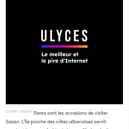
Crédit : Albinfo
Rares sont les occasions de visiter
Sazan. L’île proche des côtes albanaises servit