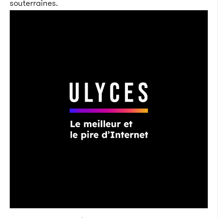
souterraines.