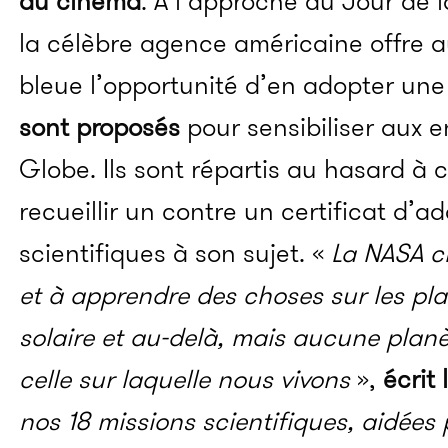
du cinéma
. À l’approche du Jour de la
la célèbre agence américaine offre a
bleue l’opportunité d’en adopter une
sont proposés
pour sensibiliser aux 
Globe. Ils sont répartis au hasard à 
recueillir un contre un certificat d’
scientifiques à son sujet.
«
La NASA c
et à apprendre des choses sur les pl
solaire et au-delà, mais aucune planè
celle sur laquelle nous vivons
»,
écrit
nos 18 missions scientifiques, aidées