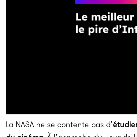
La NASA ne se contente pas d’
étudier