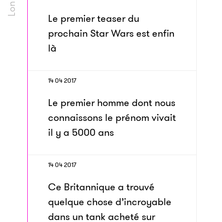
Le premier teaser du
prochain Star Wars est enfin
là
14 04 2017
Le premier homme dont nous
connaissons le prénom vivait
il y a 5000 ans
14 04 2017
Ce Britannique a trouvé
quelque chose d’incroyable
dans un tank acheté sur