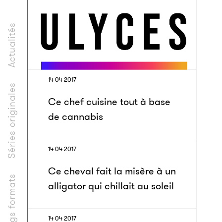
Actualités
14 04 2017
Séries originales
Ce chef cuisine tout à base
de cannabis
14 04 2017
Ce cheval fait la misère à un
Longs formats
alligator qui chillait au soleil
14 04 2017