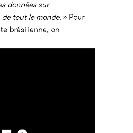
es données sur
 de tout le monde.
» Pour
te brésilienne, on