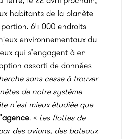
 Terre, le 22 avril prochain,
ux habitants de la planète
 portion. 64 000 endroits
enjeux environnementaux du
ceux qui s’engagent à en
adoption assorti de données
herche sans cesse à trouver
anètes de notre système
te n’est mieux étudiée que
 l’agence
. «
Les flottes de
 par des avions, des bateaux