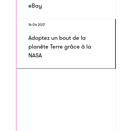
eBay
14 04 2017
Adoptez un bout de la
planète Terre grâce à la
NASA