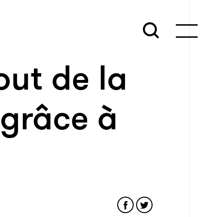
ut de la
 grâce à