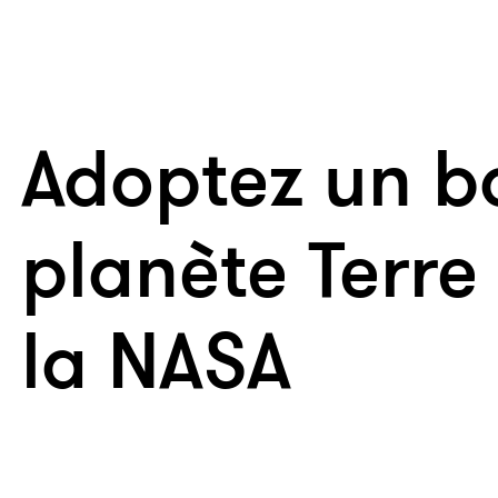
Adoptez un bo
planète Terre
la NASA