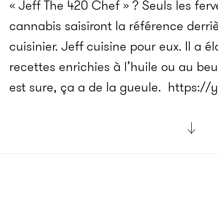
« Jeff The 420 Chef » ? Seuls les fe
cannabis saisiront la référence derri
cuisinier. Jeff cuisine pour eux. Il 
recettes enrichies à l’huile ou au b
est sure, ça a de la gueule.
https:/