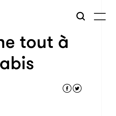
ne tout à
abis