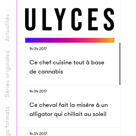
Actualités
14 04 2017
Séries originales
Ce chef cuisine tout à base
de cannabis
14 04 2017
Ce cheval fait la misère à un
Longs formats
alligator qui chillait au soleil
14 04 2017