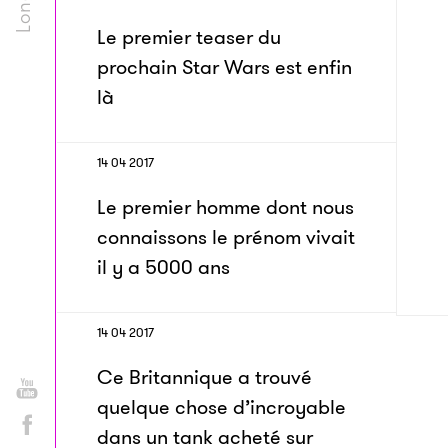
Le premier teaser du
prochain Star Wars est enfin
là
14 04 2017
Le premier homme dont nous
connaissons le prénom vivait
il y a 5000 ans
14 04 2017
Ce Britannique a trouvé
quelque chose d’incroyable
dans un tank acheté sur