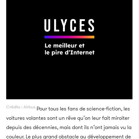
Crédits : Airbus
Pour tous les fans de science-fiction, les
voitures volantes sont un rêve qu’on leur fait miroiter
depuis des décennies, mais dont ils n’ont jamais vu la
couleur. Le plus grand obstacle au développement de