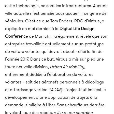
cette technologie, ce sont les infrastructures. Aucune
ville actuelle n’est pensée pour accueillir ce genre de
véhicules. C’est ce que Tom Enders, PDG d’Airbus, a
expliqué en mai dernier, à la
Digital Life Design
Conferenc
e de Munich. Il a également révélé que son
entreprise travaillait actuellement sur un prototype
de voiture volante, qui devrait aboutir d’ici la fin de
l’année 2017. Dans ce but, Airbus a mis sur pied une
toute nouvelle division,
Urban Air Mobility
,
entièrement dédiée à l’élaboration de voitures
volantes – soit des aéronefs personnels à décollage
et atterrissage vertical (ADAV). L’objectif ultime est le
développement d’une application de trajets à la
demande, similaire à Uber. Sans chauffeurs derrière
le volant, que des robots. «
Il y a une centaine