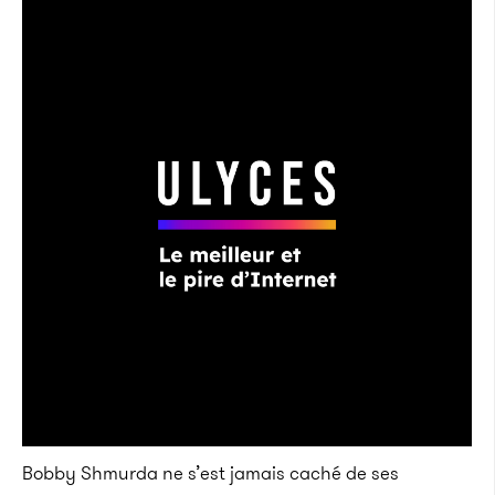
Bobby Shmurda ne s’est jamais caché de ses