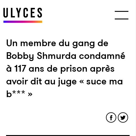
Un membre du gang de
Bobby Shmurda condamné
à 117 ans de prison après
avoir dit au juge « suce ma
b*** »