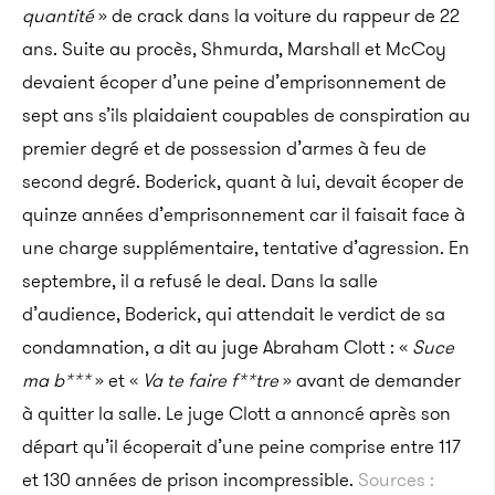
quantité
» de crack dans la voiture du rappeur de 22
ans. Suite au procès, Shmurda, Marshall et McCoy
devaient écoper d’une peine d’emprisonnement de
sept ans s’ils plaidaient coupables de conspiration au
premier degré et de possession d’armes à feu de
second degré. Boderick, quant à lui, devait écoper de
quinze années d’emprisonnement car il faisait face à
une charge supplémentaire, tentative d’agression. En
septembre, il a refusé le deal. Dans la salle
d’audience, Boderick, qui attendait le verdict de sa
condamnation, a dit au juge Abraham Clott : «
Suce
ma b***
» et «
Va te faire f**tre
» avant de demander
à quitter la salle. Le juge Clott a annoncé après son
départ qu’il écoperait d’une peine comprise entre 117
et 130 années de prison incompressible.
Sources :