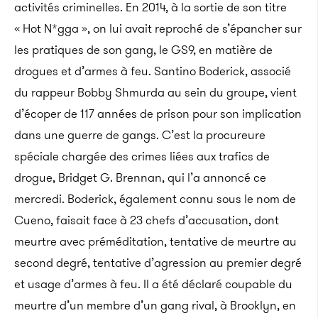
activités criminelles. En 2014, à la sortie de son titre
« Hot N*gga », on lui avait reproché de s’épancher sur
les pratiques de son gang, le GS9, en matière de
drogues et d’armes à feu. Santino Boderick, associé
du rappeur Bobby Shmurda au sein du groupe, vient
d’écoper de 117 années de prison pour son implication
dans une guerre de gangs. C’est la procureure
spéciale chargée des crimes liées aux trafics de
drogue, Bridget G. Brennan, qui l’a annoncé ce
mercredi. Boderick, également connu sous le nom de
Cueno, faisait face à 23 chefs d’accusation, dont
meurtre avec préméditation, tentative de meurtre au
second degré, tentative d’agression au premier degré
et usage d’armes à feu. Il a été déclaré coupable du
meurtre d’un membre d’un gang rival, à Brooklyn, en