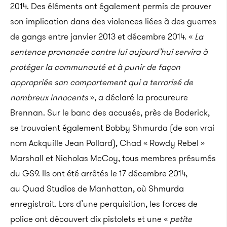
2014. Des éléments ont également permis de prouver
son implication dans des violences liées à des guerres
de gangs entre janvier 2013 et décembre 2014. «
La
sentence prononcée contre lui aujourd’hui servira à
protéger la communauté et à punir de façon
appropriée son comportement qui a terrorisé de
nombreux innocents
», a déclaré la procureure
Brennan. Sur le banc des accusés, près de Boderick,
se trouvaient également Bobby Shmurda (de son vrai
nom Ackquille Jean Pollard), Chad « Rowdy Rebel »
Marshall et Nicholas McCoy, tous membres présumés
du GS9. Ils ont été arrêtés le 17 décembre 2014,
au Quad Studios de Manhattan, où Shmurda
enregistrait. Lors d’une perquisition, les forces de
police ont découvert dix pistolets et une «
petite